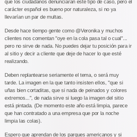
que los ciudadanos denunciaran este tipo de caso, pero el
carácter español es bueno por naturaleza, si no ya
llevarían un par de multas.
Desde hace tiempo gente como @Veronika y muchos
clientes nos comentan "oye en la cola pasa tal o cual"...
pero no sirve de nada. No puedes dejar tu posición para ir
al sitio y decir a cliente que deje de hacer lo que esté
realizando.
Deben replantearse seriamente el tema, o será muy
tarde. La imagen en la que tanto insisten ellos, "que si
uñas bien cortaditas, que si nada de peinados y colores
extremos...", de nada sirve si luego la imagen del sitio
está pintada. (De momento este año está limpia, parece
que han contratado a una empresa que por la noche
limpia las colas).
Espero que aprendan de los parques americanos y si