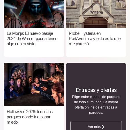
La Monja: El nuevo pasaje
Probé Hysteria en
2024 de Warner podría tener
PortAventura y esto es lo que
algo nunca visto
me pareció
Entradas y ofertas
Elige entre cientos de parques
de todo el mundo. La mayor
oferta online de entradas a
Halloween 2026: todos los
parques.
parques donde ir a pasar
miedo
Ver más ❯