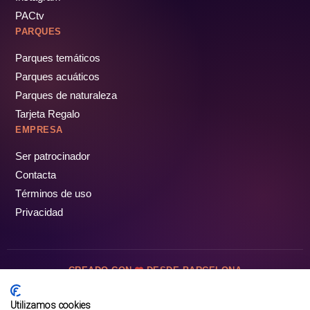
PACtv
PARQUES
Parques temáticos
Parques acuáticos
Parques de naturaleza
Tarjeta Regalo
EMPRESA
Ser patrocinador
Contacta
Términos de uso
Privacidad
CREADO CON
DESDE BARCELONA
OCIOTUR DIGITAL SL. © Todos los derechos reservados · 2026
Utilizamos cookies