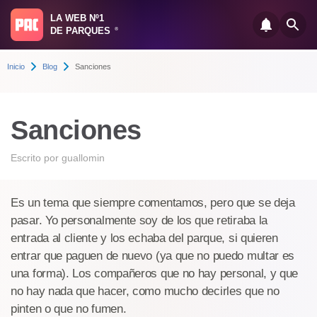
LA WEB Nº1
DE PARQUES
®
Inicio
Blog
Sanciones
Sanciones
Escrito por
guallomin
Es un tema que siempre comentamos, pero que se deja
pasar. Yo personalmente soy de los que retiraba la
entrada al cliente y los echaba del parque, si quieren
entrar que paguen de nuevo (ya que no puedo multar es
una forma). Los compañeros que no hay personal, y que
no hay nada que hacer, como mucho decirles que no
pinten o que no fumen.