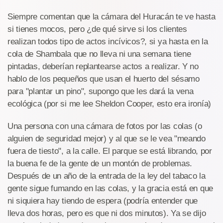
Siempre comentan que la cámara del Huracán te ve hasta
si tienes mocos, pero ¿de qué sirve si los clientes
realizan todos tipo de actos incívicos?, si ya hasta en la
cola de Shambala que no lleva ni una semana tiene
pintadas, deberían replantearse actos a realizar. Y no
hablo de los pequeños que usan el huerto del sésamo
para "plantar un pino", supongo que les dará la vena
ecológica (por si me lee Sheldon Cooper, esto era ironía)
Una persona con una cámara de fotos por las colas (o
alguien de seguridad mejor) y al que se le vea "meando
fuera de tiesto", a la calle. El parque se está librando, por
la buena fe de la gente de un montón de problemas.
Después de un año de la entrada de la ley del tabaco la
gente sigue fumando en las colas, y la gracia está en que
ni siquiera hay tiendo de espera (podría entender que
lleva dos horas, pero es que ni dos minutos). Ya se dijo