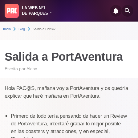
LA WEB Nº1
DE PARQUES
®
Inicio
Blog
Salida a PortAv...
Salida a PortAventura
Escrito por
Aleso
Hola PAC@S, mañana voy a PortAventura y os quedría
explicar que haré mañana en PortAventura.
Primero de todo tenía pensando de hacer un Review
de PortAventura, intentaré grabar lo mejor posible
en las coasters y atracciones, y en especial,