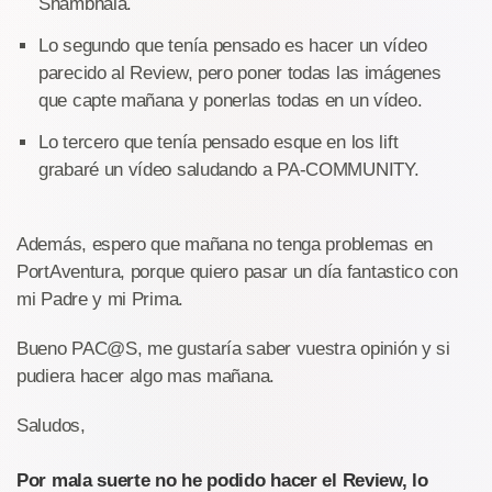
Shambhala.
Lo segundo que tenía pensado es hacer un vídeo
parecido al Review, pero poner todas las imágenes
que capte mañana y ponerlas todas en un vídeo.
Lo tercero que tenía pensado esque en los lift
grabaré un vídeo saludando a PA-COMMUNITY.
Además, espero que mañana no tenga problemas en
PortAventura, porque quiero pasar un día fantastico con
mi Padre y mi Prima.
Bueno PAC@S, me gustaría saber vuestra opinión y si
pudiera hacer algo mas mañana.
Saludos,
Por mala suerte no he podido hacer el Review, lo