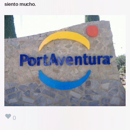
siento mucho.
0