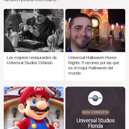
Los mejores restaurantes de
Universal Halloween Horror
Universal Studios Orlando
Nights: 9 razones por las que
es el mejor Halloween del
mundo
GUÍA COMPLETA
Universal Studios
Florida