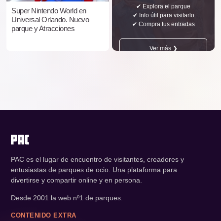
✔ Explora el parque
Super Nintendo World en
✔ Info útil para visitarlo
Universal Orlando. Nuevo
✔ Compra tus entradas
parque y Atracciones
Ver más ❯
PAC es el lugar de encuentro de visitantes, creadores y
entusiastas de parques de ocio. Una plataforma para
divertirse y compartir online y en persona.
Desde 2001 la web nº1 de parques.
CONTENIDO EXTRA