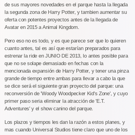
de sus mayores novedades en el parque hasta la llegada
la segunda zona de Harry Potter, y tambien aumentar su
oferta con potentes proyectos antes de la llegada de
Avatar en 2015 a Animal Kingdom.
Pero eso no es todo, y es que parece ser que lo quieren
cuanto antes, tal es así que estarían preparados para
estrenar la ride en JUNIO DE 2013, lo antes posible para
que no se solape demasiado en fechas con la
mencionada expansión de Harry Potter, y tener una pinza
grande de tiempo entre ambas para llevar a cabo la que
se dice será el siguiente gran proyecto del parque: una
reconversión de 'Woody Woodpecker Kid's Zone', y cuyo
primer paso seria eliminar la atracción de 'E.T.
Adventures' y el show canino del parque.
Los plazos y tiempos les dan la razón a estos planes, y
mas cuando Universal Studios tiene claro que uno de los