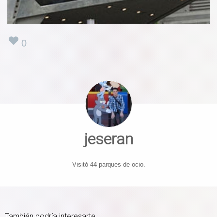
0
jeseran
Visitó 44 parques de ocio.
También podría interesarte...