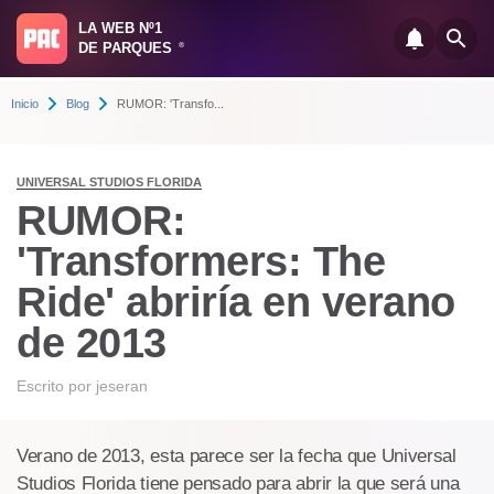
LA WEB Nº1
DE PARQUES
®
Inicio
Blog
RUMOR: 'Transfo...
UNIVERSAL STUDIOS FLORIDA
RUMOR:
'Transformers: The
Ride' abriría en verano
de 2013
Escrito por
jeseran
Verano de 2013, esta parece ser la fecha que Universal
Studios Florida tiene pensado para abrir la que será una