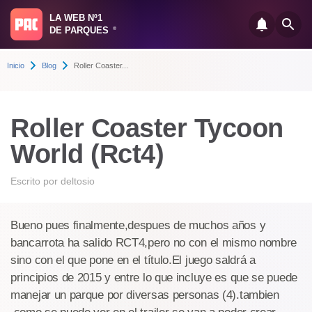
LA WEB Nº1
DE PARQUES
®
Inicio
Blog
Roller Coaster...
Roller Coaster Tycoon
World (Rct4)
Escrito por
deltosio
Bueno pues finalmente,despues de muchos años y
bancarrota ha salido RCT4,pero no con el mismo nombre
sino con el que pone en el título.El juego saldrá a
principios de 2015 y entre lo que incluye es que se puede
manejar un parque por diversas personas (4).tambien