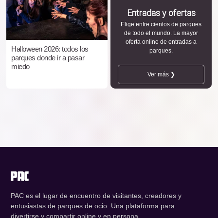
Entradas y ofertas
Elige entre cientos de parques
de todo el mundo. La mayor
oferta online de entradas a
Halloween 2026: todos los
parques.
parques donde ir a pasar
miedo
Ver más ❯
PAC es el lugar de encuentro de visitantes, creadores y
entusiastas de parques de ocio. Una plataforma para
divertirse y compartir online y en persona.