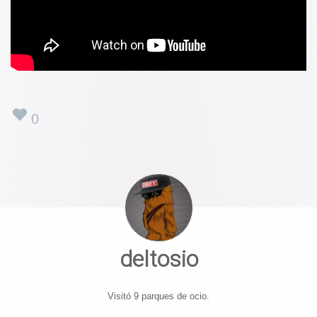
0
deltosio
Visitó 9 parques de ocio.