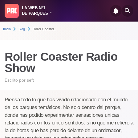
LA WEB Nº1
DE PARQUES
®
Inicio
Blog
Roller Coaster...
Roller Coaster Radio
Show
Escrito por
seft
Piensa todo lo que has vivido relacionado con el mundo
de los parques temáticos. No solo dentro del parque,
donde has podido experimentar sensaciones únicas
relacionadas con los cinco sentidos, sino que me refiero a
la de horas que has perdido delante de un ordenador,