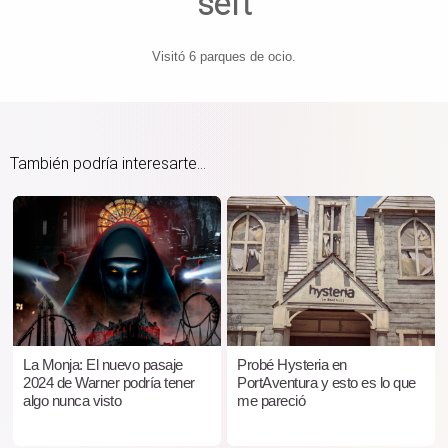
seft
Visitó 6 parques de ocio.
También podría interesarte...
La Monja: El nuevo pasaje
Probé Hysteria en
2024 de Warner podría tener
PortAventura y esto es lo que
algo nunca visto
me pareció