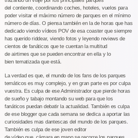
trazando un viaje por los principales parques
del contiente, coordinando coches, hoteles, vuelos para
poder visitar el máximo número de parques en el mínimo
número de días. O piensa también en la de horas que has
dedicado viendo vídeos POV de esa coaster que siempre
has querido riddear, viendo fotos y leyendo reviews de
cientos de fanáticos que te cuentan la multitud
de airtimes que se pueden encontrar en ella y lo
bien tematizada que está.
La verdad es que, el mundo de los fans de los parques
temáticos es muy complejo, y en gran parte es por culpa
vuestra. Es culpa de ese Administrador que pierde horas
de sueño y tabajo montando su web para que los
fanáticos puedan debatir la actualidad. También es culpa
de ese blogger que cada semana se dedica a aportar las
curiosidades mas dantescas del mundo de los parques.
También es culpa de ese joven editor
de vídeo que, cámara en mano se recorre los parques