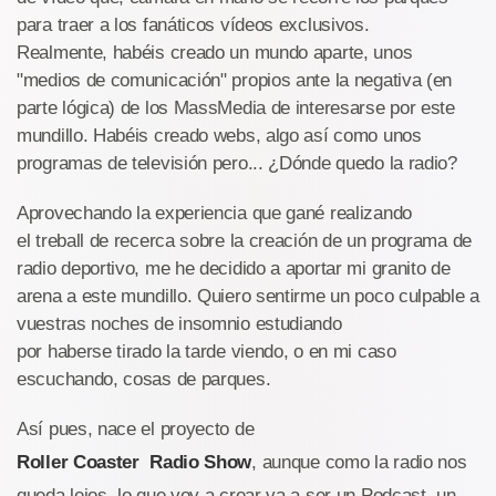
para traer a los fanáticos vídeos exclusivos.
Realmente, habéis creado un mundo aparte, unos
"medios de comunicación" propios ante la negativa (en
parte lógica) de los MassMedia de interesarse por este
mundillo. Habéis creado webs, algo así como unos
programas de televisión pero... ¿Dónde quedo la radio?
Aprovechando la experiencia que gané realizando
el treball de recerca sobre la creación de un programa de
radio deportivo, me he decidido a aportar mi granito de
arena a este mundillo. Quiero sentirme un poco culpable a
vuestras noches de insomnio estudiando
por haberse tirado la tarde viendo, o en mi caso
escuchando, cosas de parques.
Así pues, nace el proyecto de
Roller Coaster Radio Show
, aunque como la radio nos
queda lejos, lo que voy a crear va a ser un Podcast, un