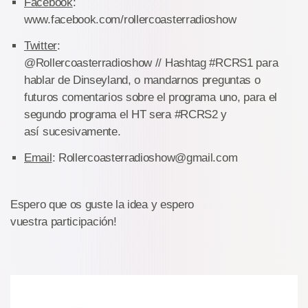
Facebook
:
www.facebook.com/rollercoasterradioshow
Twitter
:
@Rollercoasterradioshow // Hashtag #RCRS1 para
hablar de Dinseyland, o mandarnos preguntas o
futuros comentarios sobre el programa uno, para el
segundo programa el HT sera #RCRS2 y
así sucesivamente.
Email
: Rollercoasterradioshow@gmail.com
Espero que os guste la idea y espero
vuestra participación!