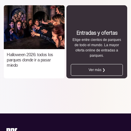
Entradas y ofertas
Elige entre cientos de parques
de todo el mundo. La mayor
oferta online de entradas a
Halloween 2026: todos los
parques.
parques donde ir a pasar
miedo
Ver más ❯