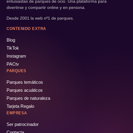
entusiastas de parques de ocio. Una plataforma para
divertirse y compartir online y en persona.
Desde 2001 la web nº1 de parques.
CONTENIDO EXTRA
Blog
TikTok
Instagram
PACtv
PARQUES
Parques temáticos
Parques acuáticos
Parques de naturaleza
Tarjeta Regalo
EMPRESA
Ser patrocinador
Contacta