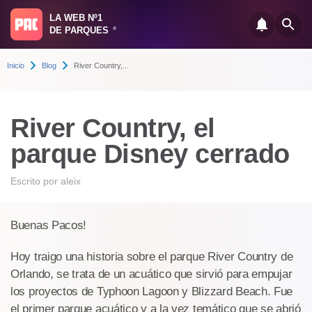
LA WEB Nº1
DE PARQUES
®
Inicio
Blog
River Country,...
River Country, el
parque Disney cerrado
Escrito por
aleix
Buenas Pacos!
Hoy traigo una historia sobre el parque River Country de
Orlando, se trata de un acuático que sirvió para empujar
los proyectos de Typhoon Lagoon y Blizzard Beach. Fue
el primer parque acuático y a la vez temático que se abrió