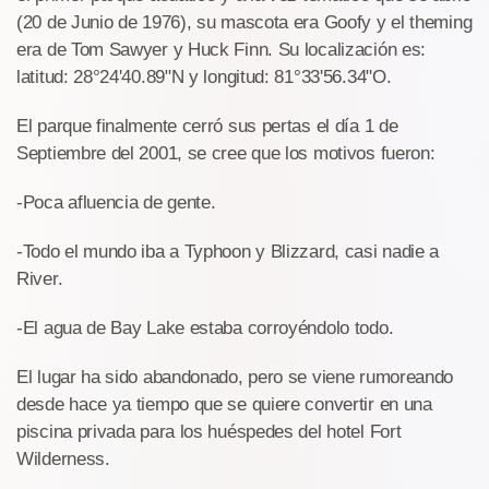
(20 de Junio de 1976), su mascota era Goofy y el theming
era de Tom Sawyer y Huck Finn. Su localización es:
latitud: 28°24'40.89"N y longitud: 81°33'56.34"O.
El parque finalmente cerró sus pertas el día 1 de
Septiembre del 2001, se cree que los motivos fueron:
-Poca afluencia de gente.
-Todo el mundo iba a Typhoon y Blizzard, casi nadie a
River.
-El agua de Bay Lake estaba corroyéndolo todo.
El lugar ha sido abandonado, pero se viene rumoreando
desde hace ya tiempo que se quiere convertir en una
piscina privada para los huéspedes del hotel Fort
Wilderness.