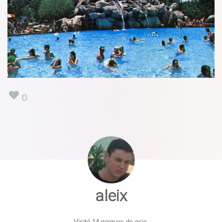
0
aleix
Visitó 14 parques de ocio.