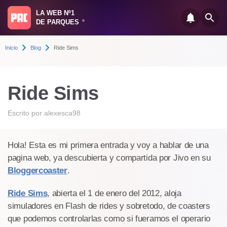
LA WEB Nº1
DE PARQUES
®
Inicio
Blog
Ride Sims
Ride Sims
Escrito por
alexesca98
Hola! Esta es mi primera entrada y voy a hablar de una
pagina web, ya descubierta y compartida por Jivo en su
Bloggercoaster
.
Ride Sims
, abierta el 1 de enero del 2012, aloja
simuladores en Flash de rides y sobretodo, de coasters
que podemos controlarlas como si fueramos el operario