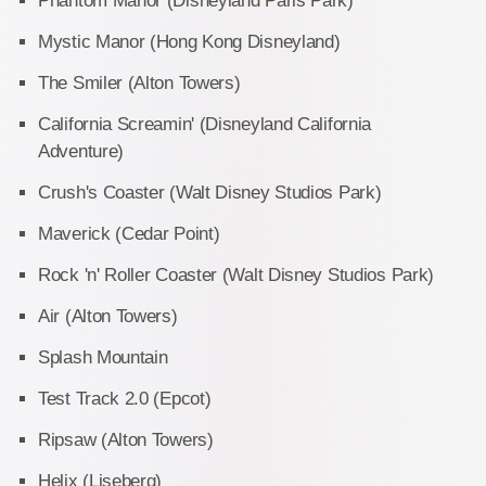
Phantom Manor (Disneyland Paris Park)
Mystic Manor (Hong Kong Disneyland)
The Smiler (Alton Towers)
California Screamin' (Disneyland California
Adventure)
Crush's Coaster (Walt Disney Studios Park)
Maverick (Cedar Point)
Rock 'n' Roller Coaster (Walt Disney Studios Park)
Air (Alton Towers)
Splash Mountain
Test Track 2.0 (Epcot)
Ripsaw (Alton Towers)
Helix (Liseberg)