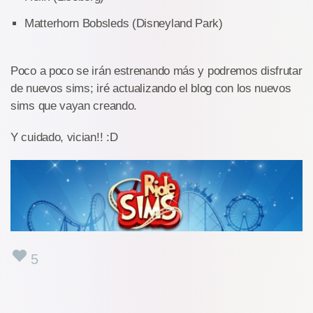
Matterhorn Bobsleds (Disneyland Park)
Poco a poco se irán estrenando más y podremos disfrutar
de nuevos sims; iré actualizando el blog con los nuevos
sims que vayan creando.
Y cuidado, vician!! :D
5