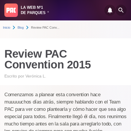
LA WEB Nº1
DE PARQUES
®
Inicio
Blog
Review PAC Conv...
Review PAC
Convention 2015
Escrito por
Verónica L.
Comenzamos a planear esta convention hace
muuuuuchos días atrás, siempre hablando con el Team
PAC para ver como plantearla y cómo hacer que sea algo
especial para todos. Finalmente llegó él día, nos reunimos
mucho tiempo antes en la sala para arreglarlo todo, con