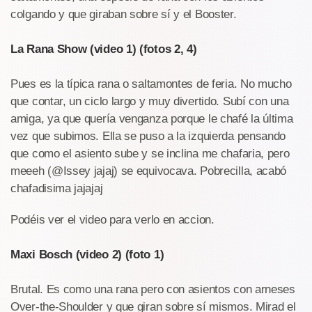
colgando y que giraban sobre sí y el Booster.
La Rana Show (video 1) (fotos 2, 4)
Pues es la típica rana o saltamontes de feria. No mucho
que contar, un ciclo largo y muy divertido. Subí con una
amiga, ya que quería venganza porque le chafé la última
vez que subimos. Ella se puso a la izquierda pensando
que como el asiento sube y se inclina me chafaria, pero
meeeh (@Issey jajaj) se equivocava. Pobrecilla, acabó
chafadisima jajajaj
Podéis ver el video para verlo en accion.
Maxi Bosch (video 2) (foto 1)
Brutal. Es como una rana pero con asientos con arneses
Over-the-Shoulder y que giran sobre sí mismos. Mirad el