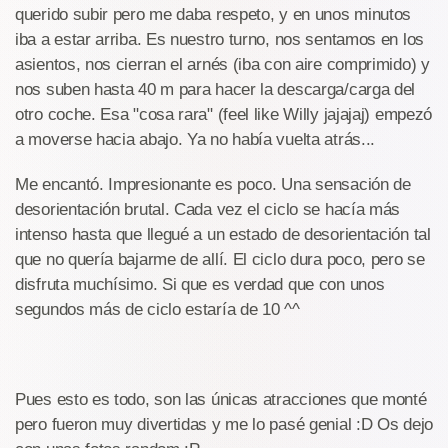
querido subir pero me daba respeto, y en unos minutos
iba a estar arriba. Es nuestro turno, nos sentamos en los
asientos, nos cierran el arnés (iba con aire comprimido) y
nos suben hasta 40 m para hacer la descarga/carga del
otro coche. Esa "cosa rara" (feel like Willy jajajaj) empezó
a moverse hacia abajo. Ya no había vuelta atrás...
Me encantó. Impresionante es poco. Una sensación de
desorientación brutal. Cada vez el ciclo se hacía más
intenso hasta que llegué a un estado de desorientación tal
que no quería bajarme de allí. El ciclo dura poco, pero se
disfruta muchísimo. Si que es verdad que con unos
segundos más de ciclo estaría de 10 ^^
Pues esto es todo, son las únicas atracciones que monté
pero fueron muy divertidas y me lo pasé genial :D Os dejo