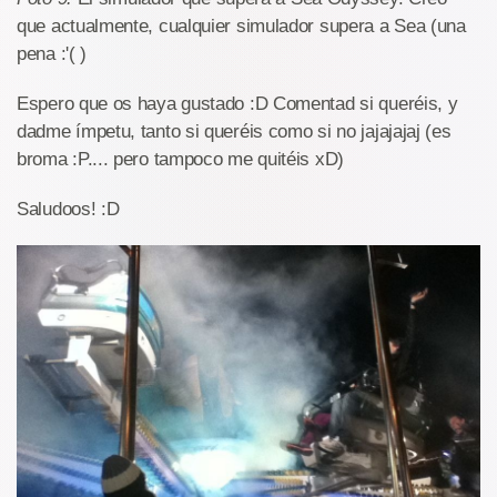
que actualmente, cualquier simulador supera a Sea (una
pena :'( )
Espero que os haya gustado :D Comentad si queréis, y
dadme ímpetu, tanto si queréis como si no jajajajaj (es
broma :P.... pero tampoco me quitéis xD)
Saludoos! :D