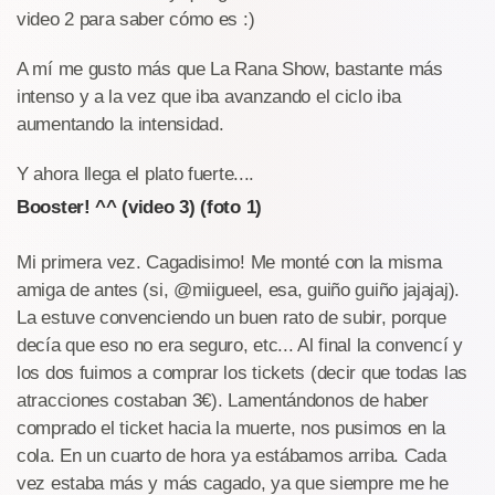
video 2 para saber cómo es :)
A mí me gusto más que La Rana Show, bastante más
intenso y a la vez que iba avanzando el ciclo iba
aumentando la intensidad.
Y ahora llega el plato fuerte....
Booster! ^^ (video 3) (foto 1)
Mi primera vez. Cagadisimo! Me monté con la misma
amiga de antes (si, @miigueel, esa, guiño guiño jajajaj).
La estuve convenciendo un buen rato de subir, porque
decía que eso no era seguro, etc... Al final la convencí y
los dos fuimos a comprar los tickets (decir que todas las
atracciones costaban 3€). Lamentándonos de haber
comprado el ticket hacia la muerte, nos pusimos en la
cola. En un cuarto de hora ya estábamos arriba. Cada
vez estaba más y más cagado, ya que siempre me he