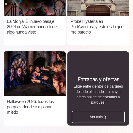
La Monja: El nuevo pasaje
Probé Hysteria en
2024 de Warner podría tener
PortAventura y esto es lo que
algo nunca visto
me pareció
Entradas y ofertas
Elige entre cientos de parques
de todo el mundo. La mayor
oferta online de entradas a
Halloween 2026: todos los
parques.
parques donde ir a pasar
miedo
Ver más ❯