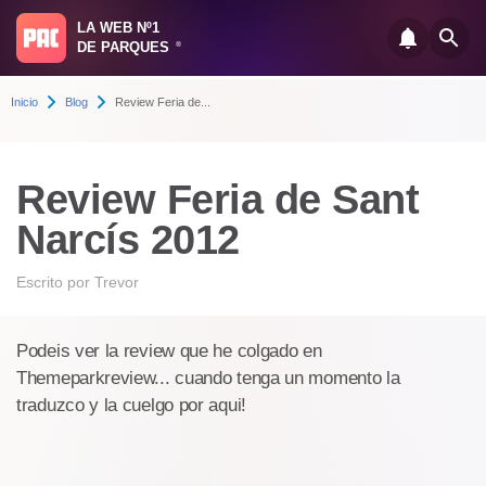
LA WEB Nº1
DE PARQUES
®
Inicio
Blog
Review Feria de...
Review Feria de Sant
Narcís 2012
Escrito por
Trevor
Podeis ver la review que he colgado en
Themeparkreview... cuando tenga un momento la
traduzco y la cuelgo por aqui!