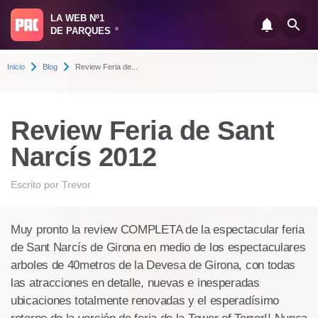
LA WEB Nº1
DE PARQUES
®
Inicio
Blog
Review Feria de...
Review Feria de Sant
Narcís 2012
Escrito por
Trevor
Muy pronto la review COMPLETA de la espectacular feria
de Sant Narcís de Girona en medio de los espectaculares
arboles de 40metros de la Devesa de Girona, con todas
las atracciones en detalle, nuevas e inesperadas
ubicaciones totalmente renovadas y el esperadísimo