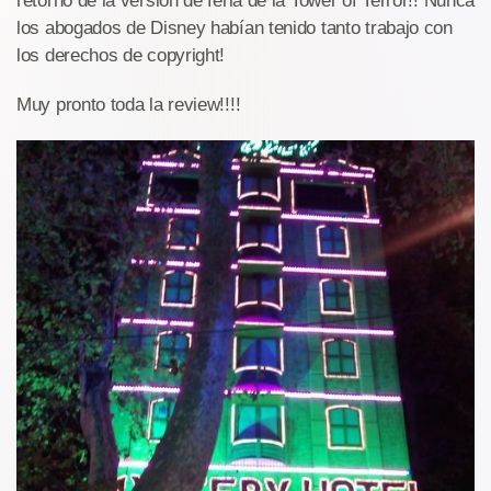
retorno de la versión de feria de la Tower of Terror!! Nunca
los abogados de Disney habían tenido tanto trabajo con
los derechos de copyright!
Muy pronto toda la review!!!!