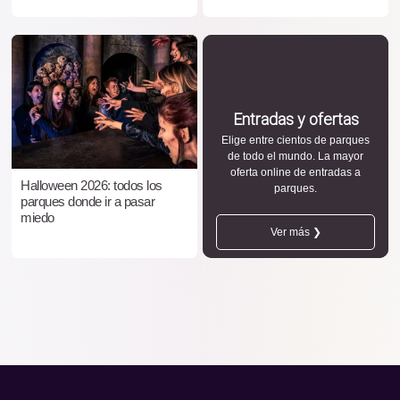
Entradas y ofertas
Elige entre cientos de parques
de todo el mundo. La mayor
oferta online de entradas a
Halloween 2026: todos los
parques.
parques donde ir a pasar
miedo
Ver más ❯