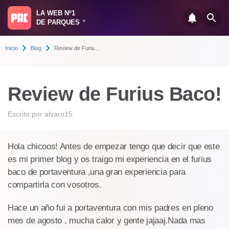
LA WEB Nº1
DE PARQUES
®
Inicio
Blog
Review de Furiu...
Review de Furius Baco!
Escrito por
alvaro15
Hola chicoos! Antes de empezar tengo que decir que este
es mi primer blog y os traigo mi experiencia en el furius
baco de portaventura ,una gran experiencia para
compartirla con vosotros.
Hace un año fui a portaventura con mis padres en pleno
mes de agosto , mucha calor y gente jajaaj.Nada mas