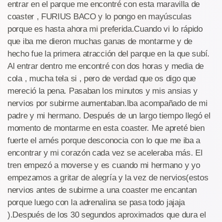
entrar en el parque me encontré con esta maravilla de
coaster , FURIUS BACO y lo pongo en mayúsculas
porque es hasta ahora mi preferida.Cuando vi lo rápido
que iba me dieron muchas ganas de montarme y de
hecho fue la primera atracción del parque en la que subí.
Al entrar dentro me encontré con dos horas y media de
cola , mucha tela si , pero de verdad que os digo que
mereció la pena. Pasaban los minutos y mis ansias y
nervios por subirme aumentaban.Iba acompañado de mi
padre y mi hermano. Después de un largo tiempo llegó el
momento de montarme en esta coaster. Me apreté bien
fuerte el arnés porque desconocia con lo que me iba a
encontrar y mi corazón cada vez se aceleraba más. El
tren empezó a moverse y es cuando mi hermano y yo
empezamos a gritar de alegría y la vez de nervios(estos
nervios antes de subirme a una coaster me encantan
porque luego con la adrenalina se pasa todo jajaja
).Después de los 30 segundos aproximados que dura el