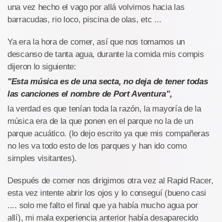
una vez hecho el vago por allá volvimos hacia las
barracudas, rio loco, piscina de olas, etc ...
Ya era la hora de comer, así que nos tomamos un
descanso de tanta agua, durante la comida mis compis
dijeron lo siguiente:
"Esta música es de una secta, no deja de tener todas
las canciones el nombre de Port Aventura",
la verdad es que tenían toda la razón, la mayoría de la
música era de la que ponen en el parque no la de un
parque acuático. (lo dejo escrito ya que mis compañeras
no les va todo esto de los parques y han ido como
simples visitantes).
Después de comer nos dirigimos otra vez al Rapid Racer,
esta vez intente abrir los ojos y lo conseguí (bueno casi
.... solo me falto el final que ya había mucho agua por
allí), mi mala experiencia anterior había desaparecido