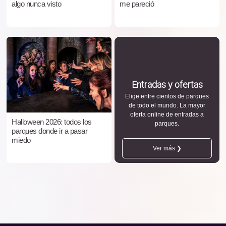
algo nunca visto
me pareció
Entradas y ofertas
Elige entre cientos de parques
de todo el mundo. La mayor
oferta online de entradas a
Halloween 2026: todos los
parques.
parques donde ir a pasar
miedo
Ver más ❯