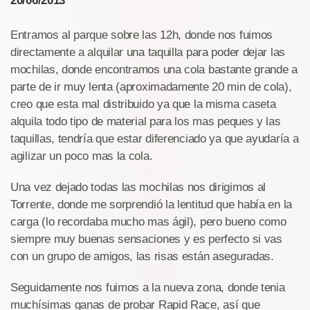
20/06/2013
Entramos al parque sobre las 12h, donde nos fuimos
directamente a alquilar una taquilla para poder dejar las
mochilas, donde encontramos una cola bastante grande a
parte de ir muy lenta (aproximadamente 20 min de cola),
creo que esta mal distribuido ya que la misma caseta
alquila todo tipo de material para los mas peques y las
taquillas, tendría que estar diferenciado ya que ayudaría a
agilizar un poco mas la cola.
Una vez dejado todas las mochilas nos dirigimos al
Torrente, donde me sorprendió la lentitud que había en la
carga (lo recordaba mucho mas ágil), pero bueno como
siempre muy buenas sensaciones y es perfecto si vas
con un grupo de amigos, las risas están aseguradas.
Seguidamente nos fuimos a la nueva zona, donde tenia
muchísimas ganas de probar Rapid Race, así que