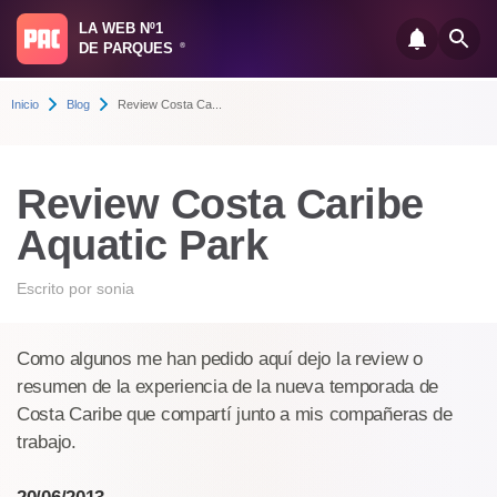
LA WEB Nº1
DE PARQUES
®
Inicio
Blog
Review Costa Ca...
Review Costa Caribe
Aquatic Park
Escrito por
sonia
Como algunos me han pedido aquí dejo la review o
resumen de la experiencia de la nueva temporada de
Costa Caribe que compartí junto a mis compañeras de
trabajo.