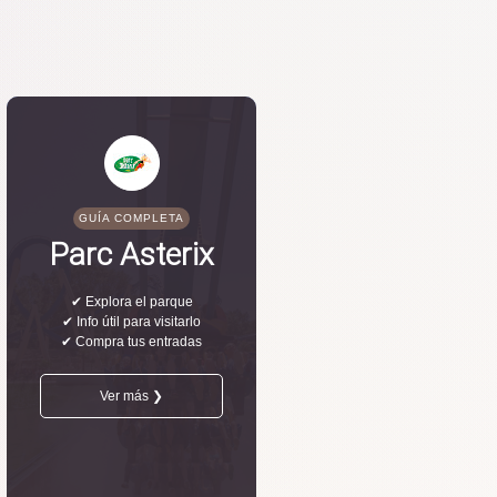
GUÍA COMPLETA
Parc Asterix
✔ Explora el parque
✔ Info útil para visitarlo
✔ Compra tus entradas
Ver más ❯