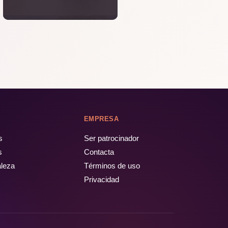
EMPRESA
s
Ser patrocinador
s
Contacta
aleza
Términos de uso
Privacidad