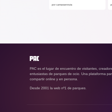
por camaraenruta
p
PAC es el lugar de encuentro de visitantes, creador
entusiastas de parques de ocio. Una plataforma para
compartir online y en persona.
Desde 2001 la web nº1 de parques.