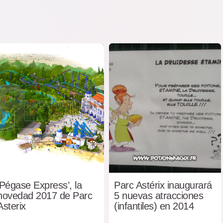
‘Pégase Express’, la
Parc Astérix inaugurará
novedad 2017 de Parc
5 nuevas atracciones
Asterix
(infantiles) en 2014