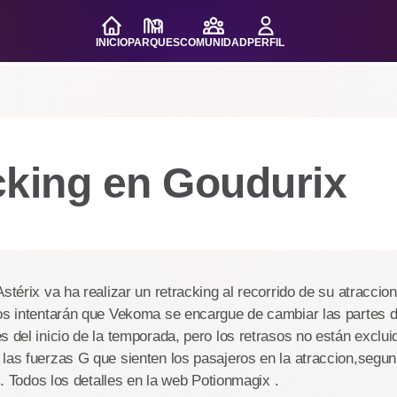
INICIO
PARQUES
COMUNIDAD
PERFIL
cking en Goudurix
Astérix va ha realizar un retracking al recorrido de su atracci
ros intentarán que Vekoma se encargue de cambiar las partes 
s del inicio de la temporada, pero los retrasos no están exclui
 las fuerzas G que sienten los pasajeros en la atraccion,segu
al. Todos los detalles en la web Potionmagix .