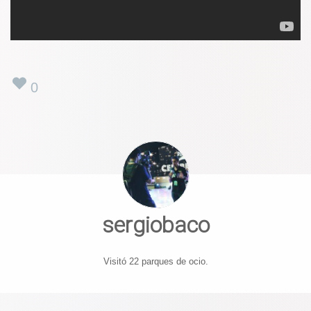
0
sergiobaco
Visitó 22 parques de ocio.