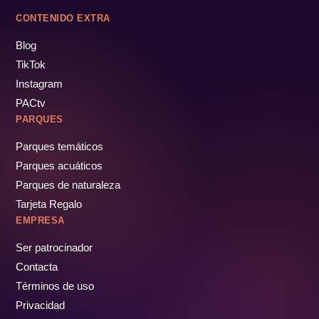
CONTENIDO EXTRA
Blog
TikTok
Instagram
PACtv
PARQUES
Parques temáticos
Parques acuáticos
Parques de naturaleza
Tarjeta Regalo
EMPRESA
Ser patrocinador
Contacta
Términos de uso
Privacidad