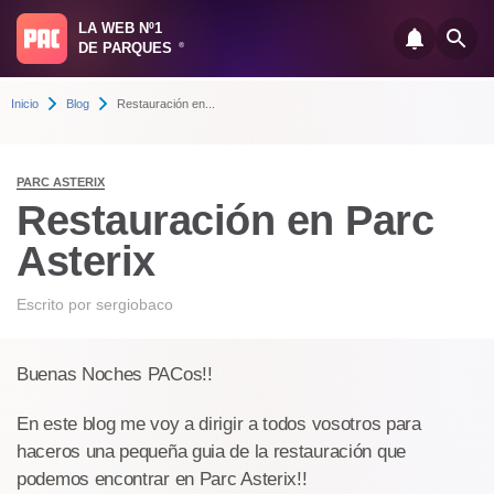
LA WEB Nº1
DE PARQUES
®
Inicio
Blog
Restauración en...
PARC ASTERIX
Restauración en Parc
Asterix
Escrito por
sergiobaco
Buenas Noches PACos!!
En este blog me voy a dirigir a todos vosotros para
haceros una pequeña guia de la restauración que
podemos encontrar en Parc Asterix!!