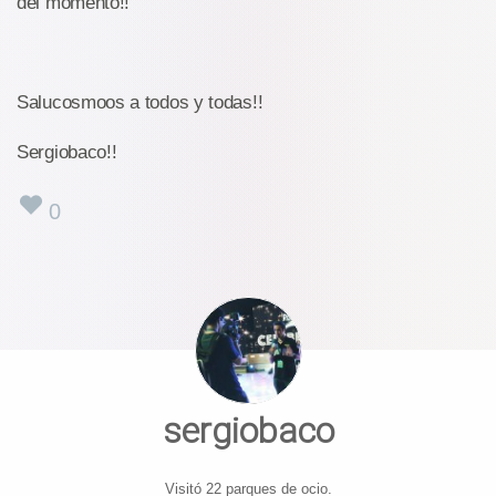
del momento!!
Salucosmoos a todos y todas!!
Sergiobaco!!
0
sergiobaco
Visitó 22 parques de ocio.