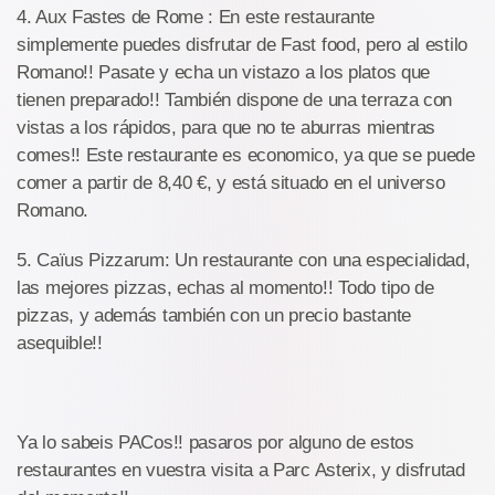
4. Aux Fastes de Rome : En este restaurante
simplemente puedes disfrutar de Fast food, pero al estilo
Romano!! Pasate y echa un vistazo a los platos que
tienen preparado!! También dispone de una terraza con
vistas a los rápidos, para que no te aburras mientras
comes!! Este restaurante es economico, ya que se puede
comer a partir de 8,40 €, y está situado en el universo
Romano.
5. Caïus Pizzarum: Un restaurante con una especialidad,
las mejores pizzas, echas al momento!! Todo tipo de
pizzas, y además también con un precio bastante
asequible!!
Ya lo sabeis PACos!! pasaros por alguno de estos
restaurantes en vuestra visita a Parc Asterix, y disfrutad