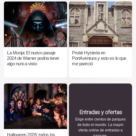
La Monja: El nuevo pasaje
Probé Hysteria en
2024 de Warner podría tener
PortAventura y esto es lo que
algo nunca visto
me pareció
Entradas y ofertas
Elige entre cientos de parques
de todo el mundo. La mayor
oferta online de entradas a
Halloween 2026: todos los
parques.