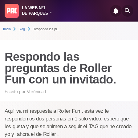
LA WEB Nº1
DE PARQUES
®
Inicio
Blog
Respondo las pr...
Respondo las
preguntas de Roller
Fun con un invitado.
Escrito por
Verónica L.
Aquí va mi respuesta a Roller Fun , esta vez le
respondemos dos personas en 1 solo video, espero que
les gusta y que se animen a seguir el TAG que he creado
yo y ahora el de Roller .