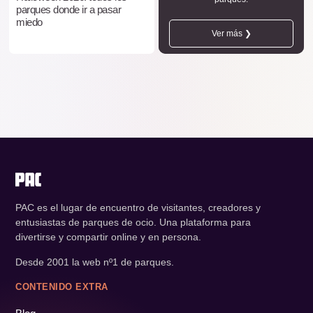
parques donde ir a pasar
miedo
Ver más ❯
PAC es el lugar de encuentro de visitantes, creadores y
entusiastas de parques de ocio. Una plataforma para
divertirse y compartir online y en persona.
Desde 2001 la web nº1 de parques.
CONTENIDO EXTRA