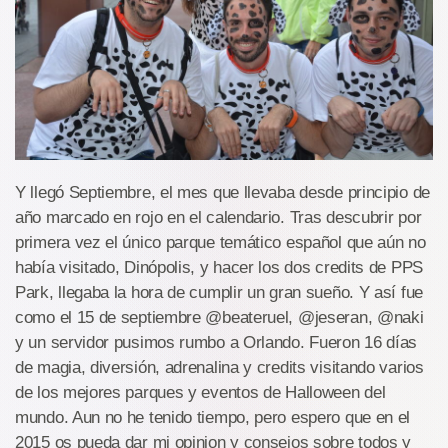
Y llegó Septiembre, el mes que llevaba desde principio de
año marcado en rojo en el calendario. Tras descubrir por
primera vez el único parque temático español que aún no
había visitado, Dinópolis, y hacer los dos credits de PPS
Park, llegaba la hora de cumplir un gran sueño. Y así fue
como el 15 de septiembre @beateruel, @jeseran, @naki
y un servidor pusimos rumbo a Orlando. Fueron 16 días
de magia, diversión, adrenalina y credits visitando varios
de los mejores parques y eventos de Halloween del
mundo. Aun no he tenido tiempo, pero espero que en el
2015 os pueda dar mi opinion y consejos sobre todos y