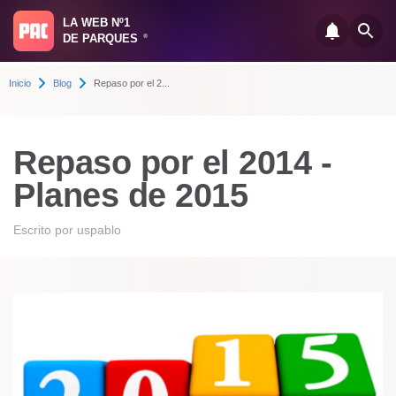
LA WEB Nº1
DE PARQUES
®
Inicio
Blog
Repaso por el 2...
Repaso por el 2014 -
Planes de 2015
Escrito por
uspablo