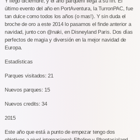
Y llegó diciembre, y el año parqueril llega a su fin. El
último evento del año en PortAventura, la TurronPAC, fue
tan dulce como todos los años (o mas!). Y sin duda el
broche de oro a este 2014 lo pasamos el finde anterior a
navidad, junto con @naki, en Disneyland Paris. Dos días
perfectos de magia y diversión en la mejor navidad de
Europa.
Estadísticas
Parques visitados: 21
Nuevos parques: 15
Nuevos credits: 34
2015
Este año que está a punto de empezar tengo dos
objetivos a nivel internacional: Efteling y Phantasialand,