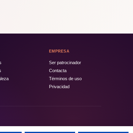
EMPRESA
s
Ser patrocinador
s
Contacta
aleza
Términos de uso
Privacidad