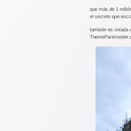
que más de 1 millón
el secreto que esco
también es votada 
ThemeParkInsider