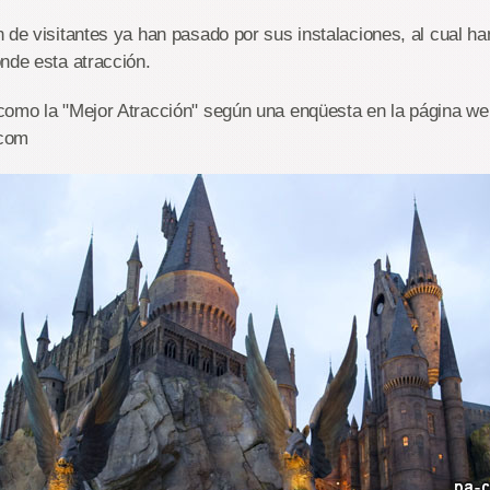
 de visitantes ya han pasado por sus instalaciones, al cual ha
nde esta atracción.
como la "Mejor Atracción" según una enqüesta en la página we
.com