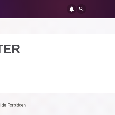
TER
d de Forbidden