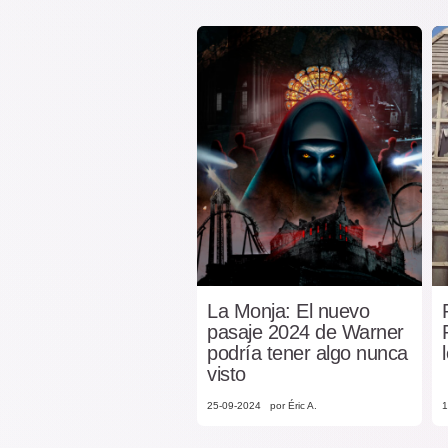
La Monja: El nuevo
pasaje 2024 de Warner
podría tener algo nunca
visto
25-09-2024
por Éric A.
1