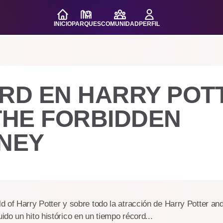
INICIO
PARQUES
COMUNIDAD
PERFIL
RD EN HARRY POT
THE FORBIDDEN
NEY
 of Harry Potter y sobre todo la atracción de Harry Potter an
do un hito histórico en un tiempo récord...