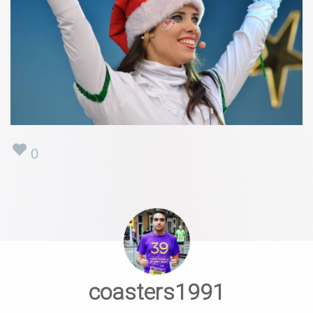
0
coasters1991