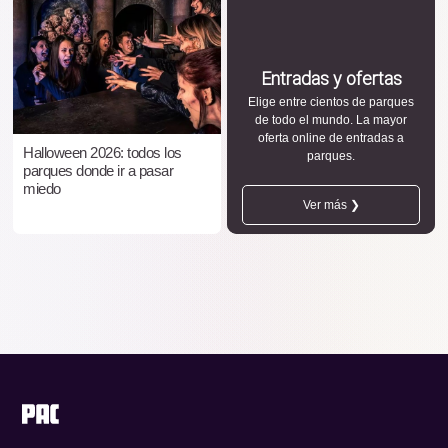
Entradas y ofertas
Elige entre cientos de parques
de todo el mundo. La mayor
oferta online de entradas a
Halloween 2026: todos los
parques.
parques donde ir a pasar
miedo
Ver más ❯