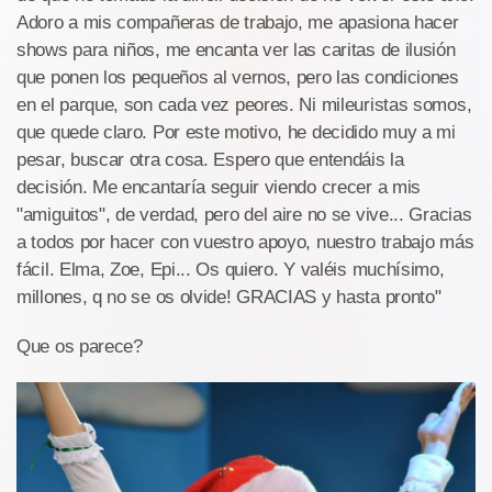
Adoro a mis compañeras de trabajo, me apasiona hacer
shows para niños, me encanta ver las caritas de ilusión
que ponen los pequeños al vernos, pero las condiciones
en el parque, son cada vez peores. Ni mileuristas somos,
que quede claro. Por este motivo, he decidido muy a mi
pesar, buscar otra cosa. Espero que entendáis la
decisión. Me encantaría seguir viendo crecer a mis
"amiguitos", de verdad, pero del aire no se vive... Gracias
a todos por hacer con vuestro apoyo, nuestro trabajo más
fácil. Elma, Zoe, Epi... Os quiero. Y valéis muchísimo,
millones, q no se os olvide! GRACIAS y hasta pronto"
Que os parece?