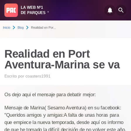
LA WEB Nº1
DE PARQUES
®
Inicio
Blog
Realidad en Por...
Realidad en Port
Aventura-Marina se va
Escrito por
coasters1991
Os dejo aqui el mensaje para debatir mejor:
Mensaje de Marina( Sesamo Aventura) en su facebook:
"Queridos amigos y amigas:A falta de unas horas para
que empiece la nueva temporada, desde aquí os informo
de que he tomado la difícil decisión de no volver este año.