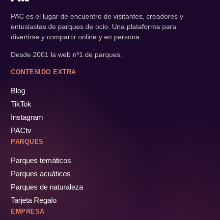
PAC es el lugar de encuentro de visitantes, creadores y
entusiastas de parques de ocio. Una plataforma para
divertirse y compartir online y en persona.
Desde 2001 la web nº1 de parques.
CONTENIDO EXTRA
Blog
TikTok
Instagram
PACtv
PARQUES
Parques temáticos
Parques acuáticos
Parques de naturaleza
Tarjeta Regalo
EMPRESA