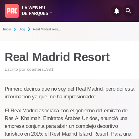
LA WEB Nº1
DE PARQUES
®
Inicio
Blog
Real Madrid Res...
Real Madrid Resort
Escrito por
coasters1991
Primero deciros que no soy del Real Madrid, pero doi esta
informacion ya que me ha impresionado:
El Real Madrid asociada con el gobierno del emirato de
Ras Al Khaimah, Emiratos Árabes Unidos, anunció una
empresa conjunta para abrir un complejo deportivo
turístico en 2015: el Real Madrid Island Resort. Para una