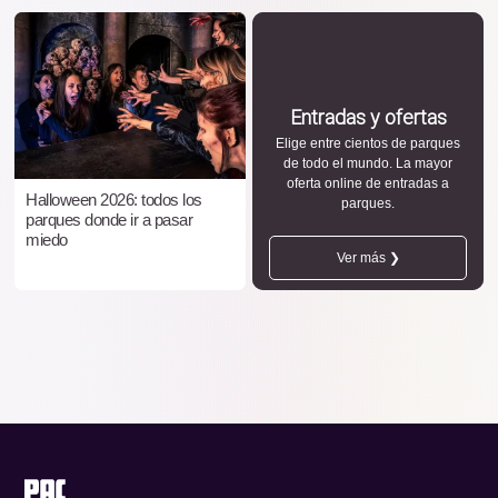
Entradas y ofertas
Elige entre cientos de parques
de todo el mundo. La mayor
oferta online de entradas a
Halloween 2026: todos los
parques.
parques donde ir a pasar
miedo
Ver más ❯