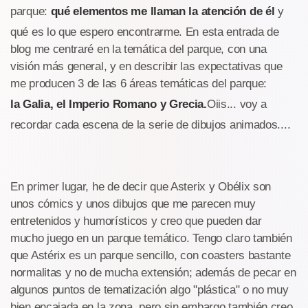
parque:
qué elementos me llaman la atención de él
y
qué es lo que espero encontrarme. En esta entrada de
blog me centraré en la temática del parque, con una
visión más general, y en describir las expectativas que
me producen 3 de las 6 áreas temáticas del parque:
la Galia, el Imperio Romano y Grecia.
Oiis... voy a
recordar cada escena de la serie de dibujos animados....
En primer lugar, he de decir que Asterix y Obélix son
unos cómics y unos dibujos que me parecen muy
entretenidos y humorísticos y creo que pueden dar
mucho juego en un parque temático. Tengo claro también
que Astérix es un parque sencillo, con coasters bastante
normalitas y no de mucha extensión; además de pecar en
algunos puntos de tematización algo "plástica" o no muy
bien encajada en la zona, pero sin embargo también creo