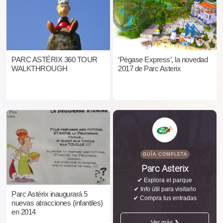
PARC ASTÉRIX 360 TOUR
‘Pégase Express’, la novedad
WALKTHROUGH
2017 de Parc Asterix
GUÍA COMPLETA
Parc Asterix
✔ Explora el parque
✔ Info útil para visitarlo
Parc Astérix inaugurará 5
✔ Compra tus entradas
nuevas atracciones (infantiles)
en 2014
Ver más ❯