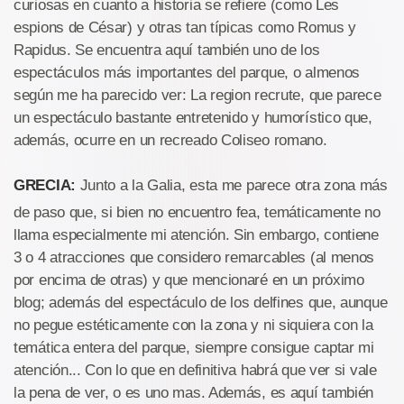
curiosas en cuanto a historia se refiere (como Les
espions de César) y otras tan típicas como Romus y
Rapidus. Se encuentra aquí también uno de los
espectáculos más importantes del parque, o almenos
según me ha parecido ver: La region recrute, que parece
un espectáculo bastante entretenido y humorístico que,
además, ocurre en un recreado Coliseo romano.
GRECIA:
Junto a la Galia, esta me parece otra zona más
de paso que, si bien no encuentro fea, temáticamente no
llama especialmente mi atención. Sin embargo, contiene
3 o 4 atracciones que considero remarcables (al menos
por encima de otras) y que mencionaré en un próximo
blog; además del espectáculo de los delfines que, aunque
no pegue estéticamente con la zona y ni siquiera con la
temática entera del parque, siempre consigue captar mi
atención... Con lo que en definitiva habrá que ver si vale
la pena de ver, o es uno mas. Además, es aquí también