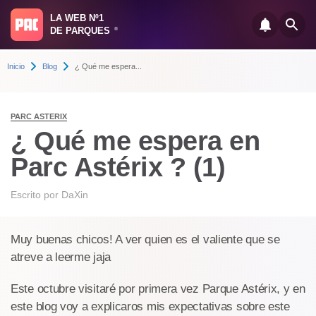
LA WEB Nº1
DE PARQUES
®
Inicio
Blog
¿ Qué me espera...
PARC ASTERIX
¿ Qué me espera en
Parc Astérix ? (1)
Escrito por
DaXin
Muy buenas chicos! A ver quien es el valiente que se
atreve a leerme jaja
Este octubre visitaré por primera vez Parque Astérix, y en
este blog voy a explicaros mis expectativas sobre este