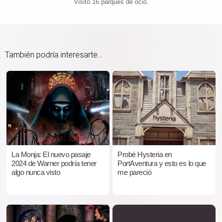
Visitó 16 parques de ocio.
También podría interesarte...
La Monja: El nuevo pasaje
Probé Hysteria en
2024 de Warner podría tener
PortAventura y esto es lo que
algo nunca visto
me pareció