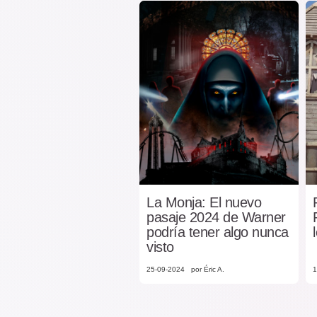
La Monja: El nuevo
pasaje 2024 de Warner
podría tener algo nunca
visto
25-09-2024
por Éric A.
1