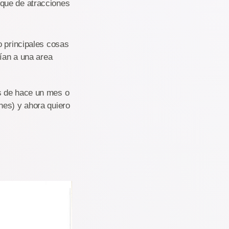
rque de atracciones
o principales cosas
rían a una area
s de hace un mes o
nes) y ahora quiero