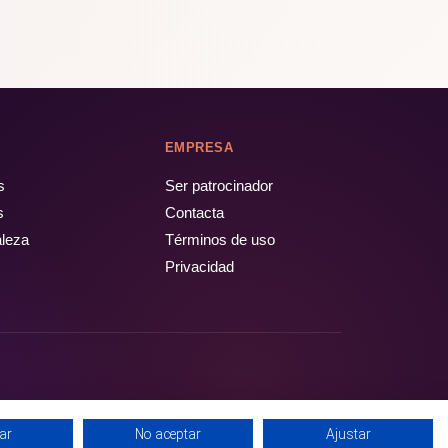
EMPRESA
s
Ser patrocinador
s
Contacta
aleza
Términos de uso
Privacidad
ar
No aceptar
Ajustar