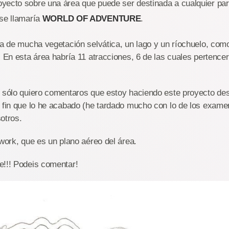
yecto sobre una área que puede ser destinada a cualquier pa
 se llamaría
WORLD OF ADVENTURE
.
ía de mucha vegetación selvática, un lago y un ríochuelo, com
. En esta área habría 11 atracciones, 6 de las cuales pertence
g sólo quiero comentaros que estoy haciendo este proyecto de
 fin que lo he acabado (he tardado mucho con lo de los exame
otros.
twork, que es un plano aéreo del área.
e!!! Podeis comentar!