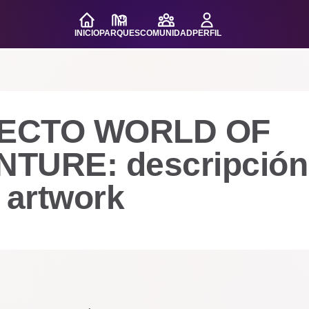
INICIO
PARQUES
COMUNIDAD
PERFIL
ECTO WORLD OF
TURE: descripción
 artwork