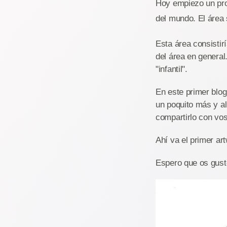
Hoy empiezo un pro
del mundo. El área
Esta área consistir
del área en general
"infantil".
En este primer blo
un poquito más y al
compartirlo con vos
Ahí va el primer ar
Espero que os gust