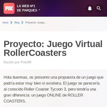
LA WEB Nº1
DE PARQUES
®
Inicio
Blog
Proyecto: Juego...
Proyecto: Juego Virtual
RollerCoasters
Escrito por
Polo98
Hola buennas, os presento una propuesta de un juego que
podría estar muy bien si existiera. El juego se parecería
al conocido Roller Coaster Tycoon 3, pero tendría una
gran diferencia: un juego ONLINE de ROLLER
COASTERS.