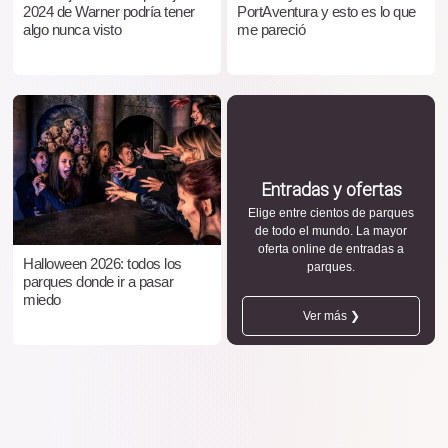
2024 de Warner podría tener
PortAventura y esto es lo que
algo nunca visto
me pareció
Entradas y ofertas
Elige entre cientos de parques
de todo el mundo. La mayor
oferta online de entradas a
Halloween 2026: todos los
parques.
parques donde ir a pasar
miedo
Ver más ❯