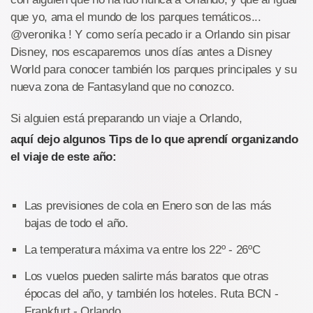
que yo, ama el mundo de los parques temáticos...
@veronika ! Y como sería pecado ir a Orlando sin pisar
Disney, nos escaparemos unos días antes a Disney
World para conocer también los parques principales y su
nueva zona de Fantasyland que no conozco.
Si alguien está preparando un viaje a Orlando,
aquí dejo algunos Tips de lo que aprendí organizando
el viaje de este año:
Las previsiones de cola en Enero son de las más
bajas de todo el año.
La temperatura máxima va entre los 22º - 26ºC
Los vuelos pueden salirte más baratos que otras
épocas del año, y también los hoteles. Ruta BCN -
Frankfurt - Orlando.