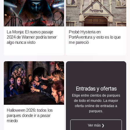
La Monja: El nuevo pasaje
Probé Hysteria en
2024 de Warner podría tener
PortAventura y esto es lo que
algo nunca visto
me pareció
Entradas y ofertas
Elige entre cientos de parques
de todo el mundo. La mayor
oferta online de entradas a
Halloween 2026: todos los
parques.
parques donde ir a pasar
miedo
Ver más ❯