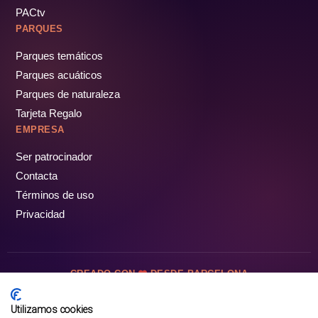
PACtv
PARQUES
Parques temáticos
Parques acuáticos
Parques de naturaleza
Tarjeta Regalo
EMPRESA
Ser patrocinador
Contacta
Términos de uso
Privacidad
CREADO CON
DESDE BARCELONA
OCIOTUR DIGITAL SL. © Todos los derechos reservados · 2026
Utilizamos cookies