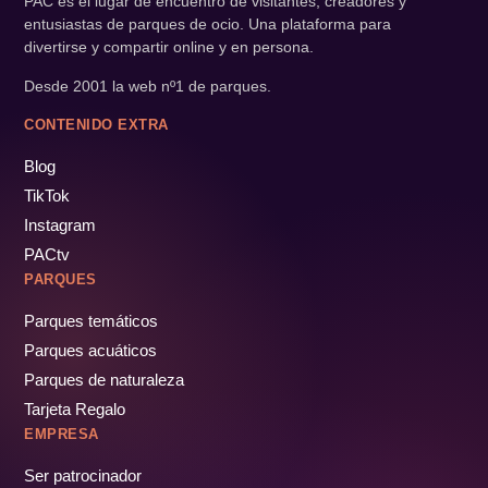
PAC es el lugar de encuentro de visitantes, creadores y
entusiastas de parques de ocio. Una plataforma para
divertirse y compartir online y en persona.
Desde 2001 la web nº1 de parques.
CONTENIDO EXTRA
Blog
TikTok
Instagram
PACtv
PARQUES
Parques temáticos
Parques acuáticos
Parques de naturaleza
Tarjeta Regalo
EMPRESA
Ser patrocinador