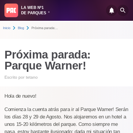
LA WEB Nº1
DE PARQUES
®
Inicio
Blog
Próxima parada:...
Próxima parada:
Parque Warner!
Escrito por
tetano
Hola de nuevo!
Comienza la cuenta atrás para ir al Parque Warner! Serán
los días 28 y 29 de Agosto. Nos alojaremos en un hotel a
unos 15-20 kilómetros del parque. Como siempre me
pasa, estoy bastante ilusionado; dada mi situación tan