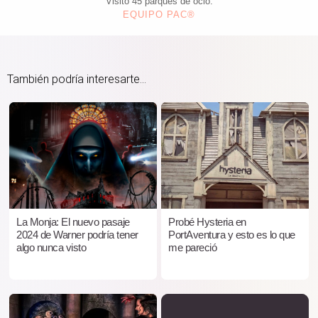
Visitó 45 parques de ocio.
EQUIPO PAC®
También podría interesarte...
La Monja: El nuevo pasaje
Probé Hysteria en
2024 de Warner podría tener
PortAventura y esto es lo que
algo nunca visto
me pareció