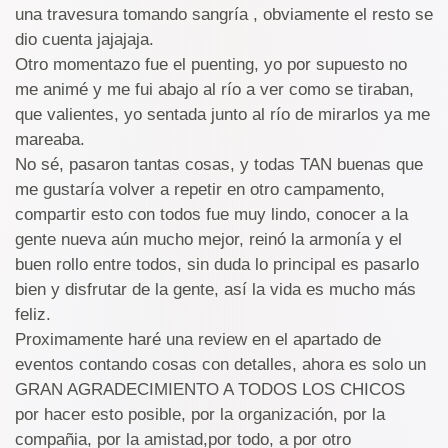
una travesura tomando sangría , obviamente el resto se
dio cuenta jajajaja.
Otro momentazo fue el puenting, yo por supuesto no
me animé y me fui abajo al río a ver como se tiraban,
que valientes, yo sentada junto al río de mirarlos ya me
mareaba.
No sé, pasaron tantas cosas, y todas TAN buenas que
me gustaría volver a repetir en otro campamento,
compartir esto con todos fue muy lindo, conocer a la
gente nueva aún mucho mejor, reinó la armonía y el
buen rollo entre todos, sin duda lo principal es pasarlo
bien y disfrutar de la gente, así la vida es mucho más
feliz.
Proximamente haré una review en el apartado de
eventos contando cosas con detalles, ahora es solo un
GRAN AGRADECIMIENTO A TODOS LOS CHICOS
por hacer esto posible, por la organización, por la
compañia, por la amistad,por todo, a por otro