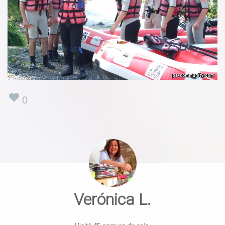
0
Verónica L.