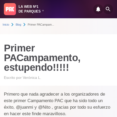
LA WEB Nº1
DE PARQUES
®
Inicio
Blog
Primer PACampam...
Primer
PACampamento,
estupendo!!!!!
Escrito por
Verónica L.
Primero que nada agradecer a los organizadores de
este primer Campamento PAC que ha sido todo un
éxito, @juanmi y @Nito , gracias por todo su esfuerzo
en hacer este finde maravilloso.