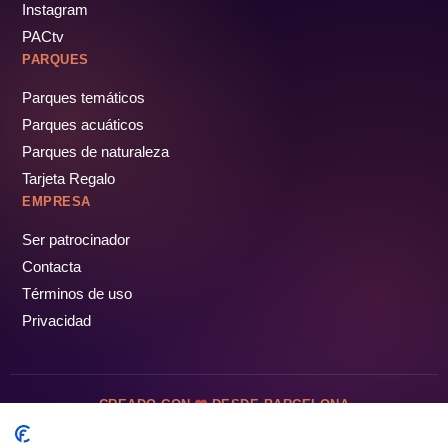
Instagram
PACtv
PARQUES
Parques temáticos
Parques acuáticos
Parques de naturaleza
Tarjeta Regalo
EMPRESA
Ser patrocinador
Contacta
Términos de uso
Privacidad
CREADO CON
DESDE BARCELONA
OCIOTUR DIGITAL SL. © Todos los derechos reservados · 2026