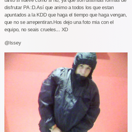
tanto si llueve como si no, ya que son distintas formas de
disfrutar PA :D.Así que animo a todos los que estan
apuntados a la KDD que haga el tiempo que haga vengan,
que no se arrepentiran.Hos dejo una foto mia con el
equipo, no seais crueles... XD
@Issey