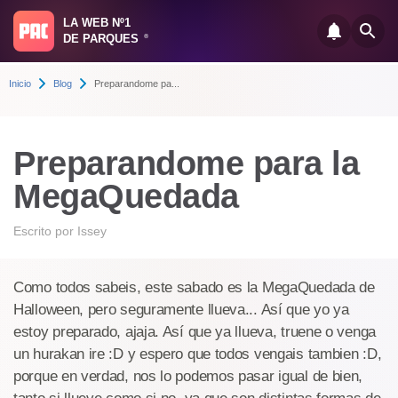
LA WEB Nº1
DE PARQUES
®
Inicio
Blog
Preparandome pa...
Preparandome para la
MegaQuedada
Escrito por
Issey
Como todos sabeis, este sabado es la MegaQuedada de
Halloween, pero seguramente llueva... Así que yo ya
estoy preparado, ajaja. Así que ya llueva, truene o venga
un hurakan ire :D y espero que todos vengais tambien :D,
porque en verdad, nos lo podemos pasar igual de bien,