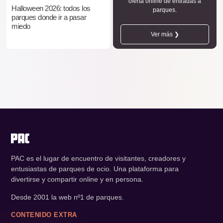
oferta online de entradas a
Halloween 2026: todos los
parques.
parques donde ir a pasar
miedo
Ver más ❯
PAC es el lugar de encuentro de visitantes, creadores y
entusiastas de parques de ocio. Una plataforma para
divertirse y compartir online y en persona.
Desde 2001 la web nº1 de parques.
CONTENIDO EXTRA