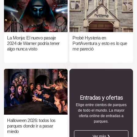
La Monja: El nuevo pasaje
Probé Hysteria en
2024 de Warner podría tener
PortAventura y esto es lo que
algo nunca visto
me pareció
Entradas y ofertas
Elige entre cientos de parques
de todo el mundo. La mayor
oferta online de entradas a
Halloween 2026: todos los
parques.
parques donde ir a pasar
miedo
Ver más ❯