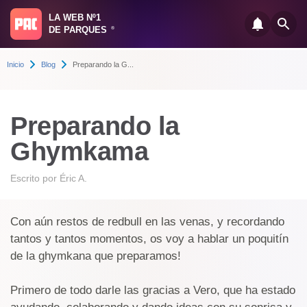
LA WEB Nº1
DE PARQUES
®
Inicio
Blog
Preparando la G...
Preparando la
Ghymkama
Escrito por
Éric A.
Con aún restos de redbull en las venas, y recordando
tantos y tantos momentos, os voy a hablar un poquitín
de la ghymkana que preparamos!
Primero de todo darle las gracias a Vero, que ha estado