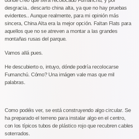
dónde creo que será recolocado Fumanchú, y por
desgracia.. descarto china alta, ya que no hay pruebas
evidentes.. Aunque realmente, para mi opinión más
sincera, China Alta era la mejor opción. Faltan Flats para
aquellos que no se atreven a montar a las grandes
montañas rusas del parque.
Vamos allá pues.
He descubierto o, intuyo, dónde podría recolocarse
Fumanchú. Cómo? Una imágen vale mas que mil
palabras.
Como podéis ver, se está construyendo algo circular. Se
ha preparado el terreno para instalar algo en el centro,
con los típicos tubos de plástico rojo que recubren cables
soterrados.