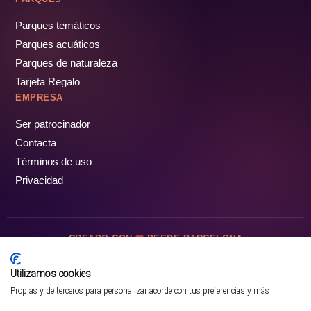
Parques temáticos
Parques acuáticos
Parques de naturaleza
Tarjeta Regalo
EMPRESA
Ser patrocinador
Contacta
Términos de uso
Privacidad
CREADO CON
DESDE BARCELONA
OCIOTUR DIGITAL SL. © Todos los derechos reservados · 2026
Utilizamos cookies
Propias y de terceros para personalizar acorde con tus preferencias y más