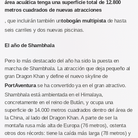
área acuática tenga una superficie total de 12.800
metros cuadrados de nuevas atracciones
, que incluirán también un
tobogán multipista
de hasta
seis carriles y dos nuevas piscinas.
El año de Shambhala
Pero lo más destacado del año ha sido la puesta en
marcha de Shambhala. La atracción que deja pequeño al
gran Dragon Khan y define el nuevo skyline de
PortAventura
se ha convertido ya en el gran atractivo.
Shambhala está ambientada en el Himalaya,
concretamente en el reino de Bután, y ocupa una
superficie de 14.000 metros cuadrados dentro del área de
la China, al lado del Dragon Khan. A parte de ser la
montaña rusa más alta de Europa (76 metros), ostenta
otros dos récords: tiene la caída más larga (78 metros) y