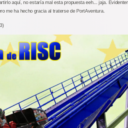
rtirlo aquí, no estaría mal esta propuesta eeh... jaja. Evident
ero me ha hecho gracia al traterse de PortAventura.
3)