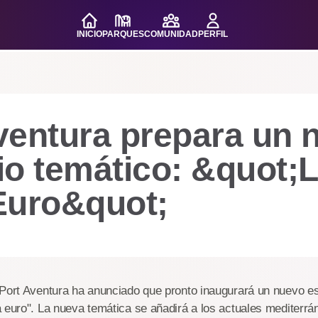
INICIO
PARQUES
COMUNIDAD
PERFIL
ventura prepara un 
io temático: &quot;
Euro&quot;
 Port Aventura ha anunciado que pronto inaugurará un nuevo e
 euro". La nueva temática se añadirá a los actuales mediterrán