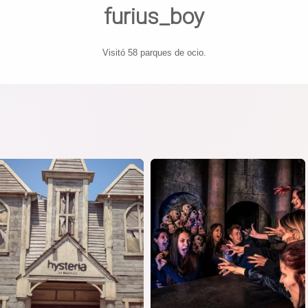
furius_boy
Visitó 58 parques de ocio.