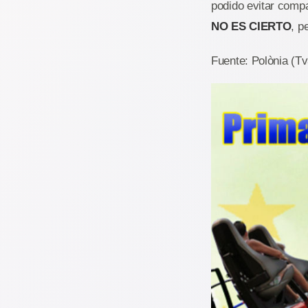
podido evitar compa
NO ES CIERTO
, p
Fuente: Polònia (Tv