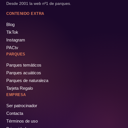
Desde 2001 la web nº1 de parques.
CONTENIDO EXTRA
Blog
TikTok
Instagram
PACtv
PARQUES
Parques temáticos
Parques acuáticos
Parques de naturaleza
Tarjeta Regalo
EMPRESA
Ser patrocinador
Contacta
Términos de uso