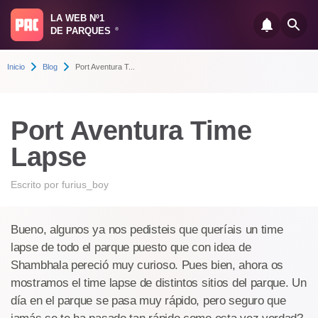
LA WEB Nº1
DE PARQUES
®
Inicio
Blog
Port Aventura T...
Port Aventura Time
Lapse
Escrito por
furius_boy
Bueno, algunos ya nos pedisteis que queríais un time
lapse de todo el parque puesto que con idea de
Shambhala pereció muy curioso. Pues bien, ahora os
mostramos el time lapse de distintos sitios del parque. Un
día en el parque se pasa muy rápido, pero seguro que