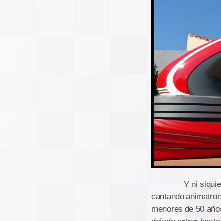
Y ni siquiera me 
cantando animatron
menores de 50 años 