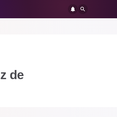
iz de