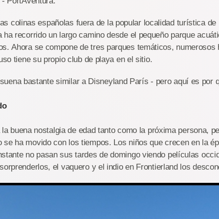
 - PortAventura.
inas españolas fuera de la popular localidad turística de
a ha recorrido un largo camino desde el pequeño parque acuáti
os. Ahora se compone de tres parques temáticos, numerosos 
uso tiene su propio club de playa en el sitio.
 bastante similar a Disneyland París - pero aquí es por 
do
na nostalgia de edad tanto como la próxima persona, per
 se ha movido con los tiempos. Los niños que crecen en la ép
nstante no pasan sus tardes de domingo viendo películas occi
sorprenderlos, el vaquero y el indio en Frontierland los descon