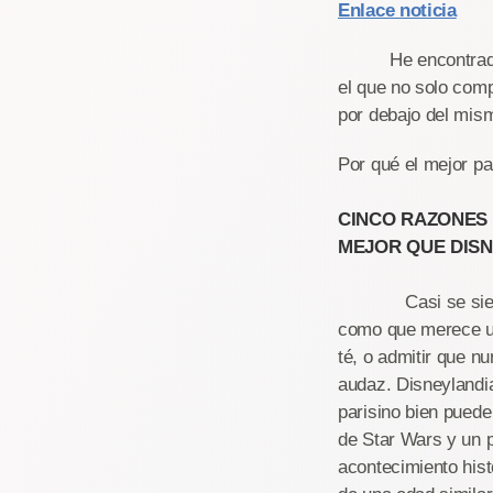
Enlace noticia
He encontrado este
el que no solo com
por debajo del mis
Por qué el mejor pa
CINCO RAZONES 
MEJOR QUE DISN
Casi se siente ma
como que merece un 
té, o admitir que 
audaz. Disneylan
parisino bien puede
de Star Wars y un 
acontecimiento hist