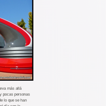
eva más allá
uy pocas personas
de lo que se han