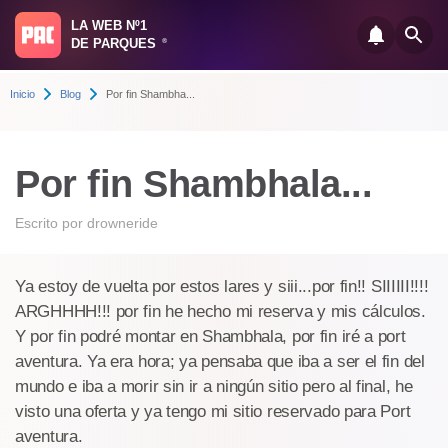
LA WEB Nº1
DE PARQUES
®
Inicio
Blog
Por fin Shambha...
Por fin Shambhala...
Escrito por
drowneride
Ya estoy de vuelta por estos lares y siii...por fin!! SIIIIII!!!!
ARGHHHH!!! por fin he hecho mi reserva y mis cálculos.
Y por fin podré montar en Shambhala, por fin iré a port
aventura. Ya era hora; ya pensaba que iba a ser el fin del
mundo e iba a morir sin ir a ningún sitio pero al final, he
visto una oferta y ya tengo mi sitio reservado para Port
aventura.