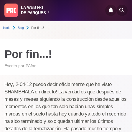
LA WEB Nº1
DE PARQUES
®
Inicio
Blog
Por fin...!
Por fin...!
Escrito por
PAfan
Hoy, 2-04-12 puedo decir oficialmente que he visto
SHAMBHALA en directo! La verdad es que después de
meses y meses siguiendo la construcción desde aquellos
momentos en los que tan solo habían unas simples
marcas en el suelo hasta hoy cuando ya todo el recorrido
ha sido terminado y solo quedan ultimar los últimos
detalles de la tematización. Ha pasado mucho tiempo y