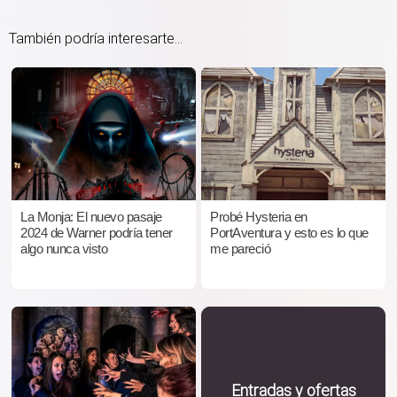
También podría interesarte...
La Monja: El nuevo pasaje
Probé Hysteria en
2024 de Warner podría tener
PortAventura y esto es lo que
algo nunca visto
me pareció
Entradas y ofertas