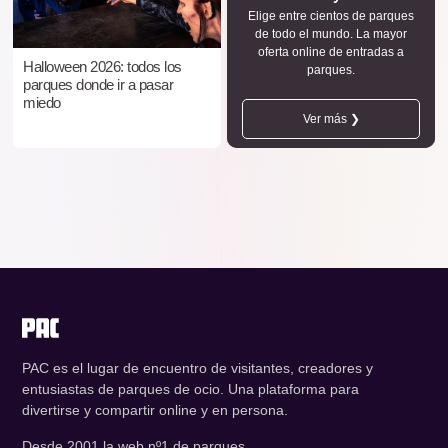
Elige entre cientos de parques
de todo el mundo. La mayor
oferta online de entradas a
Halloween 2026: todos los
parques.
parques donde ir a pasar
miedo
Ver más ❯
PAC es el lugar de encuentro de visitantes, creadores y
entusiastas de parques de ocio. Una plataforma para
divertirse y compartir online y en persona.
Desde 2001 la web nº1 de parques.