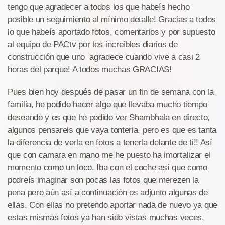
tengo que agradecer a todos los que habeís hecho
posible un seguimiento al mínimo detalle! Gracias a todos
lo que habeís aportado fotos, comentarios y por supuesto
al equipo de PACtv por los increibles diarios de
construcción que uno agradece cuando vive a casi 2
horas del parque! A todos muchas GRACIAS!
Pues bien hoy después de pasar un fin de semana con la
familia, he podido hacer algo que llevaba mucho tiempo
deseando y es que he podido ver Shambhala en directo,
algunos pensareis que vaya tonteria, pero es que es tanta
la diferencia de verla en fotos a tenerla delante de ti!! Así
que con camara en mano me he puesto ha imortalizar el
momento como un loco. Iba con el coche así que como
podreís imaginar son pocas las fotos que merezen la
pena pero aún así a continuación os adjunto algunas de
ellas. Con ellas no pretendo aportar nada de nuevo ya que
estas mismas fotos ya han sido vistas muchas veces,