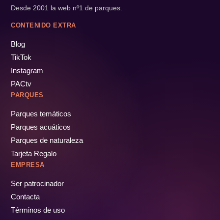
Desde 2001 la web nº1 de parques.
CONTENIDO EXTRA
Blog
TikTok
Instagram
PACtv
PARQUES
Parques temáticos
Parques acuáticos
Parques de naturaleza
Tarjeta Regalo
EMPRESA
Ser patrocinador
Contacta
Términos de uso