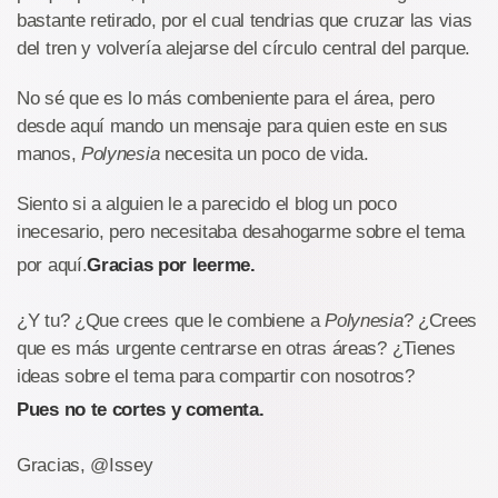
bastante retirado, por el cual tendrias que cruzar las vias
del tren y volvería alejarse del círculo central del parque.
No sé que es lo más combeniente para el área, pero
desde aquí mando un mensaje para quien este en sus
manos,
Polynesia
necesita un poco de vida.
Siento si a alguien le a parecido el blog un poco
inecesario, pero necesitaba desahogarme sobre el tema
por aquí.
Gracias por leerme.
¿Y tu? ¿Que crees que le combiene a
Polynesia
? ¿Crees
que es más urgente centrarse en otras áreas? ¿Tienes
ideas sobre el tema para compartir con nosotros?
Pues no te cortes y comenta.
Gracias, @Issey