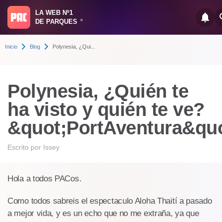
LA WEB Nº1
DE PARQUES
®
Inicio
Blog
Polynesia, ¿Qui...
Polynesia, ¿Quién te
ha visto y quién te ve?
&quot;PortAventura&quo
Escrito por
Issey
Hola a todos PACos.
Como todos sabreis el espectaculo Aloha Thaití a pasado
a mejor vida, y es un echo que no me extraña, ya que