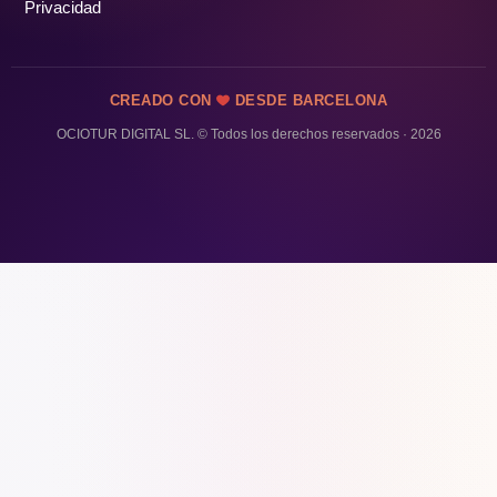
Privacidad
CREADO CON
DESDE BARCELONA
OCIOTUR DIGITAL SL. © Todos los derechos reservados · 2026