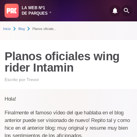
LA WEB Nº1
DE PARQUES
®
Inicio
Blog
Planos oficiale...
Planos oficiales wing
rider Intamin
Escrito por
Trevor
Hola!
Finalmente el famoso vídeo del que hablaba en el blog
anterior puede ser visionado de nuevo! Repito tal y como
hice en el anterior blog: muy original y resume muy bien
los sentimientos de los aficionados.