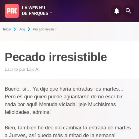
LA WEB Nº1
DE PARQUES
®
Inicio
Blog
Pecado irresist...
Pecado irresistible
Escrito por
Éric A.
Bueno, si... Ya dije que haria entradas los martes...
Pero es que quien puede aguantarse de no escribir
nada por aqui! Menuda viciada! jeje Muchisimas
felicidades, admins!
Bien, tambien he decidio cambiar la entrada de martes
a Jueves, así queda más a mitad de la semana!