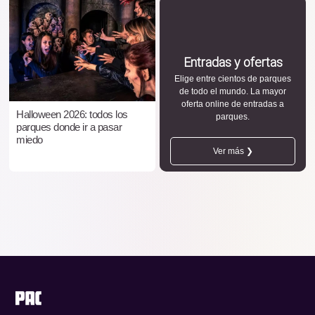
Entradas y ofertas
Elige entre cientos de parques
de todo el mundo. La mayor
oferta online de entradas a
Halloween 2026: todos los
parques.
parques donde ir a pasar
miedo
Ver más ❯