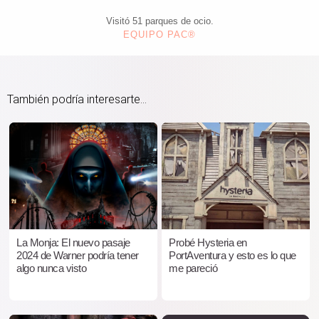
Visitó 51 parques de ocio.
EQUIPO PAC®
También podría interesarte...
La Monja: El nuevo pasaje
Probé Hysteria en
2024 de Warner podría tener
PortAventura y esto es lo que
algo nunca visto
me pareció