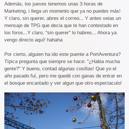
Además, los jueves tenemos unas 3 horas de
Marketing, i llega un momento que ya no puedes más!
Y claro, sin querer, abres el correo... Y antes veias un
mensaje de TPG que decia que te han contestado en
los foros...Y claro, ''sin querer'' lo habres... Ahora ya
vengo directo aquí! hahaha
Por cierto, alguien ha ido este puente a PortAventura?
Típica pregunta que siempre se hace: ''¿Habia mucha
gente?'' Y bueno, contad algunas cosillas! Que yo el
año pasado fuí, pero me quedé con ganas de entrar en
el bosque encantado y ver algun que otro espectaculo!