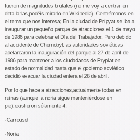
fueron de magnitudes brutales (no me voy a centrar en
detallarlas,podéis mirarlo en Wikipedia). Centrémonos en
el tema que nos interesa; En la ciudad de Prípyat se iba a
inaugurar un pequeño parque de atracciones el 1 de mayo
de 1986 para celebrar el Día del Trabajador. Pero debido
al accidente de Chernobyl,las autoridades soviéticas
adelantaron la inauguración del parque al 27 de abril de
1986 para mantener a los ciudadanos de Prypiat en
estado de normalidad hasta que el gobierno soviético
decidió evacuar la ciudad entera el 28 de abril.
Por lo que hace a atracciones,actualmente todas en
ruinas (aunque la noria sigue manteniéndose en
pie),existieron sólamente 4:
-Carrousel
-Noria