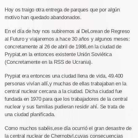
Hoy os traigo otra entrega de parques que por algún
motivo han quedado abandonados.
En el día de hoy nos subiremos al DeLorean de Regreso
al Futuro y viajaremos a hace 30 años y algunos meses:
concretamente al 26 de abril de 1986,en la ciudad de
Prypiat,en la entonces existente Unión Soviética
(Concretamente en la RSS de Ucrania).
Prypiat era entonces una ciudad llena de vida, 49.400
personas vivían allí,y muchas de ellas trabajaban en la
central nuclear cercana a la ciudad. Dicha ciudad fue
fundada en 1970 para que los trabajadores de la central
nuclear y sus familias pudieran residir ahí. Se trata de
una ciudad planificada.
Como muchos sabéis,ese día ocurrió el gran desastre de
la central nuclear de Chernobyl,cuyas consecuencias