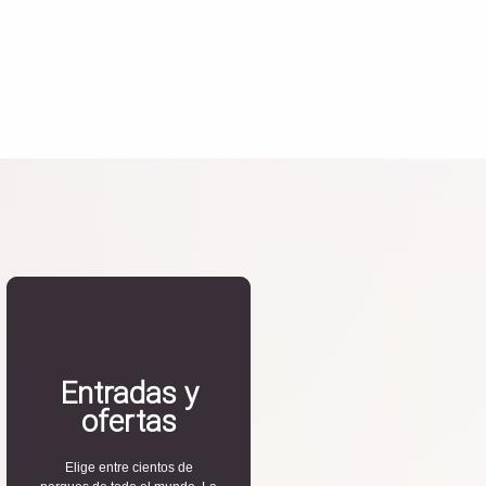
Entradas y
ofertas
Elige entre cientos de