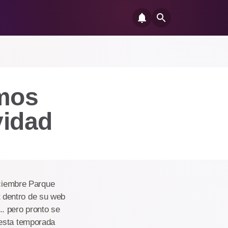
mos
vidad
iciembre Parque
 dentro de su web
. pero pronto se
 esta temporada