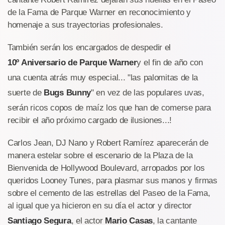
de la Fama de Parque Warner en reconocimiento y
homenaje a sus trayectorias profesionales.
También serán los encargados de despedir el
10º Aniversario de Parque Warner
y el fin de año con
una cuenta atrás muy especial... "las palomitas de la
suerte de
Bugs Bunny
" en vez de las populares uvas,
serán ricos copos de maíz los que han de comerse para
recibir el año próximo cargado de ilusiones...!
Carlos Jean, DJ Nano y Robert Ramírez aparecerán de
manera estelar sobre el escenario de la Plaza de la
Bienvenida de Hollywood Boulevard, arropados por los
queridos Looney Tunes, para plasmar sus manos y firmas
sobre el cemento de las estrellas del Paseo de la Fama,
al igual que ya hicieron en su día el actor y director
Santiago Segura
, el actor
Mario Casas
, la cantante