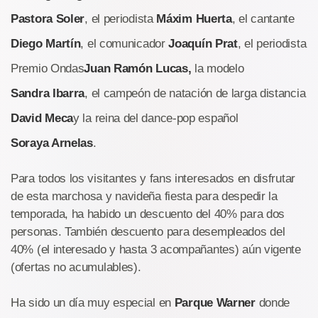
Pastora Soler
, el periodista
Máxim Huerta
, el cantante
Diego Martín
, el comunicador
Joaquín Prat
, el periodista
Premio Ondas
Juan Ramón Lucas,
la modelo
Sandra Ibarra
, el campeón de natación de larga distancia
David Meca
y la reina del dance-pop español
Soraya Arnelas
.
Para todos los visitantes y fans interesados en disfrutar
de esta marchosa y navideña fiesta para despedir la
temporada, ha habido un descuento del 40% para dos
personas. También descuento para desempleados del
40% (el interesado y hasta 3 acompañantes) aún vigente
(ofertas no acumulables).
Ha sido un día muy especial en
Parque Warner
donde