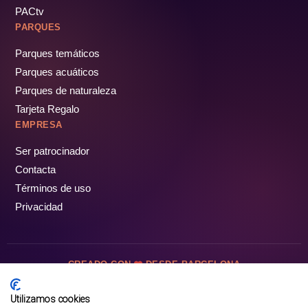
PACtv
PARQUES
Parques temáticos
Parques acuáticos
Parques de naturaleza
Tarjeta Regalo
EMPRESA
Ser patrocinador
Contacta
Términos de uso
Privacidad
CREADO CON
DESDE BARCELONA
OCIOTUR DIGITAL SL. © Todos los derechos reservados · 2026
Utilizamos cookies