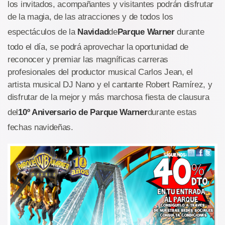
los invitados, acompañantes y visitantes podrán disfrutar
de la magia, de las atracciones y de todos los
espectáculos de la
Navidad
de
Parque Warner
durante
todo el día, se podrá aprovechar la oportunidad de
reconocer y premiar las magníficas carreras
profesionales del productor musical Carlos Jean, el
artista musical DJ Nano y el cantante Robert Ramírez, y
disfrutar de la mejor y más marchosa fiesta de clausura
del
10º Aniversario de Parque Warner
durante estas
fechas navideñas.