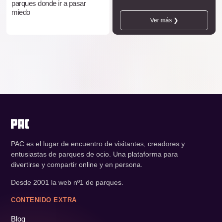
parques donde ir a pasar
miedo
Ver más ❯
PAC es el lugar de encuentro de visitantes, creadores y
entusiastas de parques de ocio. Una plataforma para
divertirse y compartir online y en persona.
Desde 2001 la web nº1 de parques.
CONTENIDO EXTRA
Blog