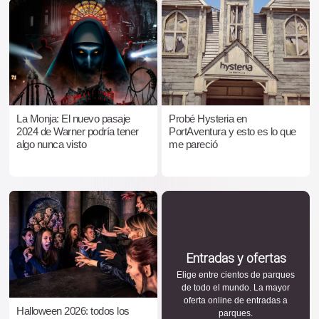
La Monja: El nuevo pasaje
Probé Hysteria en
2024 de Warner podría tener
PortAventura y esto es lo que
algo nunca visto
me pareció
Entradas y ofertas
Elige entre cientos de parques
de todo el mundo. La mayor
oferta online de entradas a
Halloween 2026: todos los
parques.