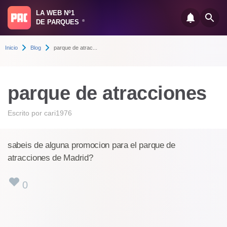
LA WEB Nº1
DE PARQUES
®
Inicio
Blog
parque de atrac...
parque de atracciones
Escrito por
cari1976
sabeis de alguna promocion para el parque de
atracciones de Madrid?
0