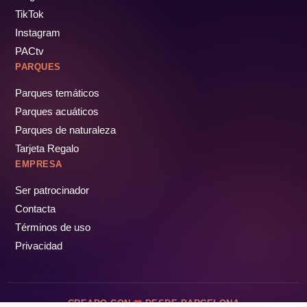
TikTok
Instagram
PACtv
PARQUES
Parques temáticos
Parques acuáticos
Parques de naturaleza
Tarjeta Regalo
EMPRESA
Ser patrocinador
Contacta
Términos de uso
Privacidad
CREADO CON
DESDE BARCELONA