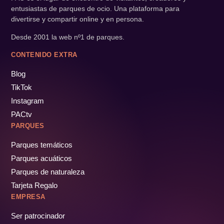
entusiastas de parques de ocio. Una plataforma para
divertirse y compartir online y en persona.
Desde 2001 la web nº1 de parques.
CONTENIDO EXTRA
Blog
TikTok
Instagram
PACtv
PARQUES
Parques temáticos
Parques acuáticos
Parques de naturaleza
Tarjeta Regalo
EMPRESA
Ser patrocinador