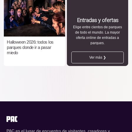
Entradas y ofertas
Elige entre cientos de parques
de todo el mundo. La mayor
oferta online de entradas a
Halloween 2026: todos los
parques.
parques donde ir a pasar
miedo
Ver más ❯
PAC es el lugar de encuentro de visitantes, creadores y