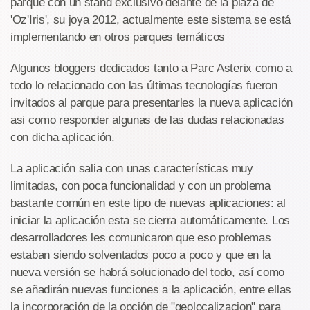
parque con un stand exclusivo delante de la plaza de
'Oz'Iris', su joya 2012, actualmente este sistema se está
implementando en otros parques temáticos
Algunos bloggers dedicados tanto a Parc Asterix como a
todo lo relacionado con las últimas tecnologías fueron
invitados al parque para presentarles la nueva aplicación
asi como responder algunas de las dudas relacionadas
con dicha aplicación.
La aplicación salia con unas características muy
limitadas, con poca funcionalidad y con un problema
bastante común en este tipo de nuevas aplicaciones: al
iniciar la aplicación esta se cierra automáticamente. Los
desarrolladores les comunicaron que eso problemas
estaban siendo solventados poco a poco y que en la
nueva versión se habrá solucionado del todo, así como
se añadirán nuevas funciones a la aplicación, entre ellas
la incorporación de la opción de "geolocalizacion" para