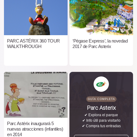
PARC ASTÉRIX 360 TOUR
‘Pégase Express’, la novedad
WALKTHROUGH
2017 de Parc Asterix
GUÍA COMPLETA
Parc Asterix
✔ Explora el parque
✔ Info útil para visitarlo
Parc Astérix inaugurará 5
✔ Compra tus entradas
nuevas atracciones (infantiles)
en 2014