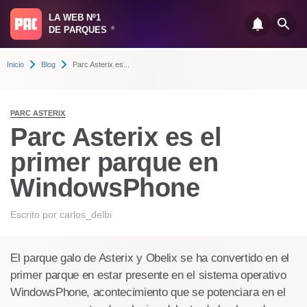
LA WEB Nº1
DE PARQUES
®
Inicio
Blog
Parc Asterix es...
PARC ASTERIX
Parc Asterix es el
primer parque en
WindowsPhone
Escrito por
carlos_delbi
El parque galo de Asterix y Obelix se ha convertido en el
primer parque en estar presente en el sistema operativo
WindowsPhone, acontecimiento que se potenciara en el