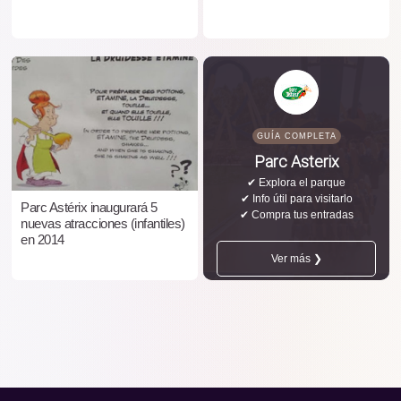
GUÍA COMPLETA
Parc Asterix
✔ Explora el parque
✔ Info útil para visitarlo
Parc Astérix inaugurará 5
✔ Compra tus entradas
nuevas atracciones (infantiles)
en 2014
Ver más ❯