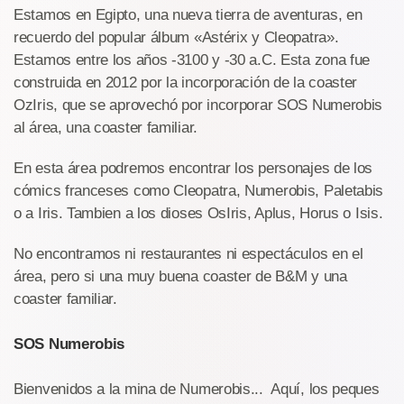
Estamos en Egipto, una nueva tierra de aventuras, en
recuerdo del popular álbum «Astérix y Cleopatra».
Estamos entre los años -3100 y -30 a.C. Esta zona fue
construida en 2012 por la incorporación de la coaster
OzIris, que se aprovechó por incorporar SOS Numerobis
al área, una coaster familiar.
En esta área podremos encontrar los personajes de los
cómics franceses como Cleopatra, Numerobis, Paletabis
o a Iris. Tambien a los dioses OsIris, Aplus, Horus o Isis.
No encontramos ni restaurantes ni espectáculos en el
área, pero si una muy buena coaster de B&M y una
coaster familiar.
SOS Numerobis
Bienvenidos a la mina de Numerobis... Aquí, los peques