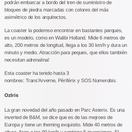
podrán embarcar a bordo del tren de suministro de
bloques de piedra marcadas con colores del más
asimétrico de los arquitectos.
La coaster la podemso encontrar en bastantes parques,
es un modelo, como en Walibi Holland. Mide 6 metros de
alto, 200 metros de longitud, llega a los 30 km/h y dura un
minuto y medio. Atracción para peques, que ellos también
necesitan adrenalina!
Esta coaster ha tenido hasta 3
nombres: Trans'Arverne, Périférix y SOS Numerobis.
OzIris
La gran novedad del año pasado en Parc Asterix. Es una
inverted de B&M, se dice que es de las mejroes de
Europa y tiene un theming exquisito. Mide 40 metros de