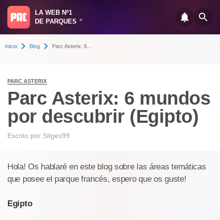
LA WEB Nº1
DE PARQUES
®
Inicio
Blog
Parc Asterix: 6...
PARC ASTERIX
Parc Asterix: 6 mundos
por descubrir (Egipto)
Escrito por
Sitges99
Hola! Os hablaré en este blog sobre las áreas temáticas
que posee el parque francés, espero que os guste!
Egipto