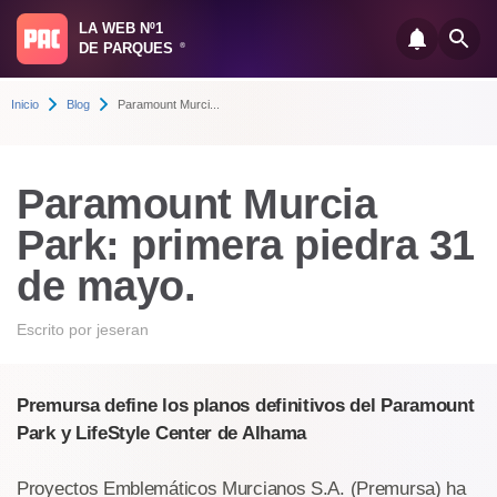
LA WEB Nº1
DE PARQUES
®
Inicio
Blog
Paramount Murci...
Paramount Murcia
Park: primera piedra 31
de mayo.
Escrito por
jeseran
Premursa define los planos definitivos del Paramount
Park y LifeStyle Center de Alhama
Proyectos Emblemáticos Murcianos S.A. (Premursa) ha