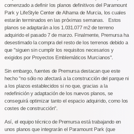
comenzado a definir los planos definitivos del Paramount
Park y LifeStyle Center de Alhama de Murcia, los cuales
estarán terminados en las próximas semanas. Estos
planos se adaptarán a los 1.031.077 m2 de terreno
adquirido el pasado 7 de marzo. Finalmente, Premursa ha
desestimado la compra del resto de los terrenos debido a
que "siguen sin cumplir los requisitos necesarios y
exigidos por Proyectos Emblemáticos Murcianos".
Sin embargo, fuentes de Premursa destacan que este
hecho "no sólo no afectará a la construcción del parque ni
a los plazos establecidos si no que, gracias a la
redefinición y adaptación de los nuevos planos, se
conseguirá optimizar tanto el espacio adquirido, como los
costes de construcción".
Así, el equipo técnico de Premursa está trabajando en
unos planos que integrarán el Paramount Park (que