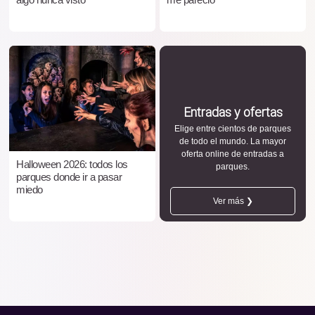
Entradas y ofertas
Elige entre cientos de parques
de todo el mundo. La mayor
oferta online de entradas a
Halloween 2026: todos los
parques.
parques donde ir a pasar
miedo
Ver más ❯