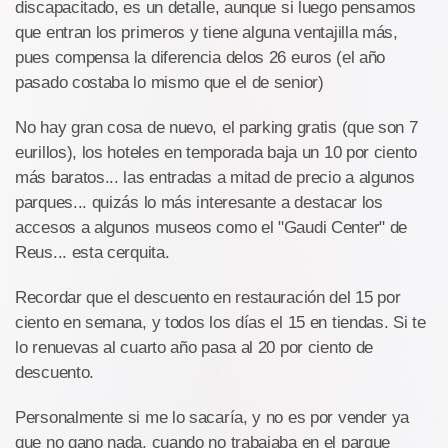
discapacitado, es un detalle, aunque si luego pensamos
que entran los primeros y tiene alguna ventajilla más,
pues compensa la diferencia delos 26 euros (el año
pasado costaba lo mismo que el de senior)
No hay gran cosa de nuevo, el parking gratis (que son 7
eurillos), los hoteles en temporada baja un 10 por ciento
más baratos... las entradas a mitad de precio a algunos
parques... quizás lo más interesante a destacar los
accesos a algunos museos como el "Gaudi Center" de
Reus... esta cerquita.
Recordar que el descuento en restauración del 15 por
ciento en semana, y todos los días el 15 en tiendas. Si te
lo renuevas al cuarto año pasa al 20 por ciento de
descuento.
Personalmente si me lo sacaría, y no es por vender ya
que no gano nada, cuando no trabajaba en el parque