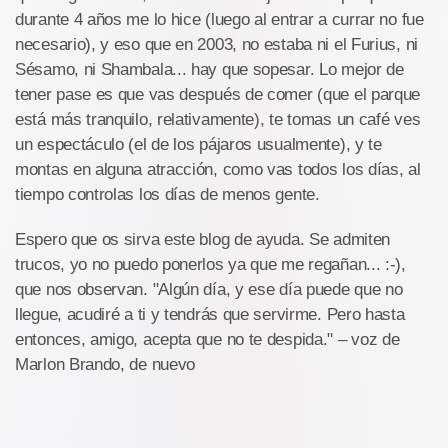
durante 4 años me lo hice (luego al entrar a currar no fue
necesario), y eso que en 2003, no estaba ni el Furius, ni
Sésamo, ni Shambala... hay que sopesar. Lo mejor de
tener pase es que vas después de comer (que el parque
está más tranquilo, relativamente), te tomas un café ves
un espectáculo (el de los pájaros usualmente), y te
montas en alguna atracción, como vas todos los días, al
tiempo controlas los días de menos gente.
Espero que os sirva este blog de ayuda. Se admiten
trucos, yo no puedo ponerlos ya que me regañan... :-),
que nos observan. "Algún día, y ese día puede que no
llegue, acudiré a ti y tendrás que servirme. Pero hasta
entonces, amigo, acepta que no te despida." – voz de
Marlon Brando, de nuevo