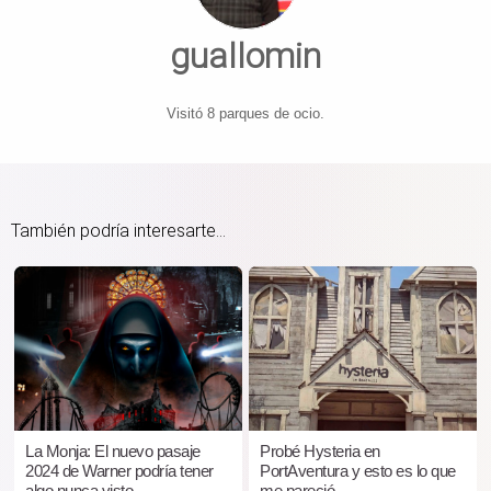
guallomin
Visitó 8 parques de ocio.
También podría interesarte...
La Monja: El nuevo pasaje
Probé Hysteria en
2024 de Warner podría tener
PortAventura y esto es lo que
algo nunca visto
me pareció