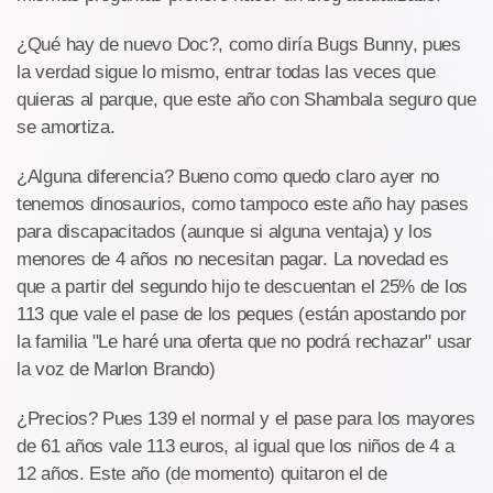
¿Qué hay de nuevo Doc?, como diría Bugs Bunny, pues
la verdad sigue lo mismo, entrar todas las veces que
quieras al parque, que este año con Shambala seguro que
se amortiza.
¿Alguna diferencia? Bueno como quedo claro ayer no
tenemos dinosaurios, como tampoco este año hay pases
para discapacitados (aunque si alguna ventaja) y los
menores de 4 años no necesitan pagar. La novedad es
que a partir del segundo hijo te descuentan el 25% de los
113 que vale el pase de los peques (están apostando por
la familia "Le haré una oferta que no podrá rechazar" usar
la voz de Marlon Brando)
¿Precios? Pues 139 el normal y el pase para los mayores
de 61 años vale 113 euros, al igual que los niños de 4 a
12 años. Este año (de momento) quitaron el de