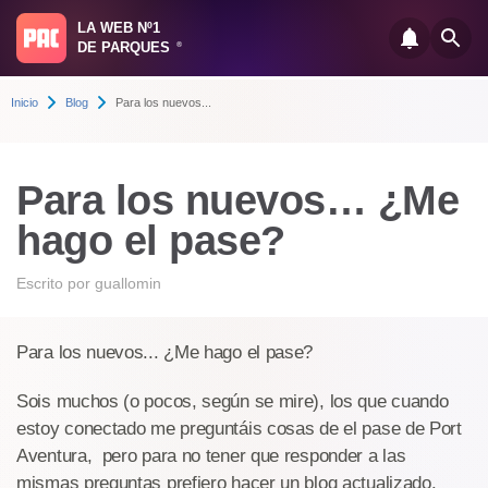
LA WEB Nº1
DE PARQUES
®
Inicio
Blog
Para los nuevos...
Para los nuevos… ¿Me
hago el pase?
Escrito por
guallomin
Para los nuevos... ¿Me hago el pase?
Sois muchos (o pocos, según se mire), los que cuando
estoy conectado me preguntáis cosas de el pase de Port
Aventura, pero para no tener que responder a las
mismas preguntas prefiero hacer un blog actualizado.